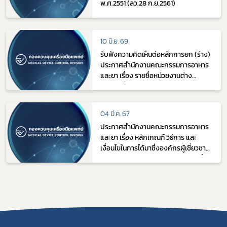
พ.ศ.2551 (ลว.28 ก.ย.2561)
10 มิ.ย. 69
รับฟังความคิดเห็นต่อหลักการยก (ร่าง)
ประกาศสำนักงานคณะกรรมการอาหาร
และยา เรื่อง รายชื่อหน่วยงานต่าง
ประเทศที่สำนักงานคณะกรรมการอาหาร
และยายอมรับการตรวจสอบหรือการ
รับรองเครื่องมือแพทย์หรือสถาน
04 มี.ค. 67
ประกอบการด้านเครื่องมือแพทย์ (ฉบับที่
ประกาศสำนักงานคณะกรรมการอาหาร
๒) พ.ศ. ....
และยา เรื่อง หลักเกณฑ์ วิธีการ และ
เงื่อนไขในการได้มาซึ่งองค์กรผู้เชี่ยวชาญ
หน่วยงานของรัฐ หรือองค์กรเอกชนทั้ง
ในประเทศและต่างประเทศ เพื่อทำหน้าที่ใน
การตรวจวิเคราะห์ หรือตรวจสอบเครื่อง
มือแพทย์ พ.ศ. 2567