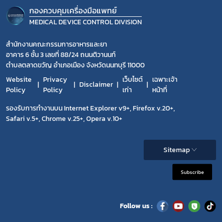
กองควบคุมเครื่องมือแพทย์
MEDICAL DEVICE CONTROL DIVISION
สำนักงานคณะกรรมการอาหารและยา
อาคาร 6 ชั้น 3 เลขที่ 88/24 ถนนติวานนท์
ตำบลตลาดขวัญ อำเภอเมือง จังหวัดนนทบุรี 11000
Website
Privacy
เว็บไซต์
เฉพาะเจ้า
Disclaimer
Policy
Policy
เก่า
หน้าที่
รองรับการทำงานบน Internet Explorer v9+, Firefox v.20+,
Safari v.5+, Chrome v.25+, Opera v.10+
Sitemap
Subscribe
Follow us :