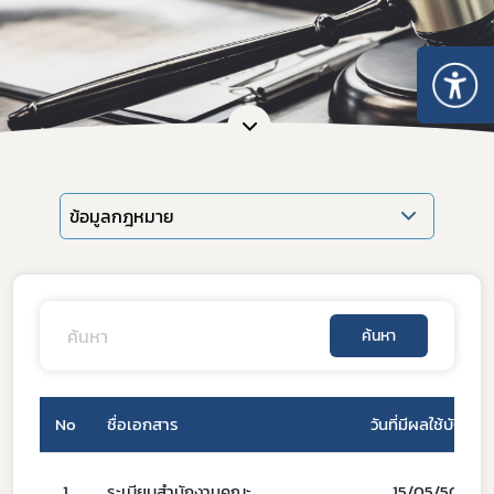
ข้อมูลกฎหมาย
ค้นหา
No
ชื่อเอกสาร
วันที่มีผลใช้บังคับ
Subscribe
เลือกหัวข้อที่ท่านต้องการ Subscribe
1
ระเบียบสำนักงานคณะ
15/05/50