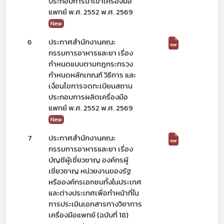
ประกอบการนำเข้าเครื่องมือ
แพทย์ พ.ศ. 2552 พ.ศ. 2569
Subscribe
New
เลือกหัวข้อที่ท่านต้องการ Subscribe
6
ประกาศสำนักงานคณะ
กรรมการอาหารและยา เรื่อง
กำหนดแบบตามกฎกระทรวง
กำหนดหลักเกณฑ์ วิธีการ และ
เงื่อนไขการจดทะเบียนสถาน
ข่าวประชาสัมพันธ์ทั่วไป
ประกอบการผลิตเครื่องมือ
แพทย์ พ.ศ. 2552 พ.ศ. 2569
New
7
ประกาศสำนักงานคณะ
กรรมการอาหารและยา เรื่อง
บัญชีผู้เชี่ยวชาญ องค์กรผู้
เชี่ยวชาญ หน่วยงานของรัฐ
หรือองค์กรเอกชนทั้งในประเทศ
และต่างประเทศเพื่อทำหน้าที่ใน
การประเมินเอกสารทางวิชาการ
เครื่องมือแพทย์ (ฉบับที่ 18)