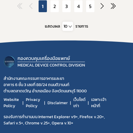
1
2
3
4
5
แสดงผล
10
รายการ
กองควบคุมเครื่องมือแพทย์
MEDICAL DEVICE CONTROL DIVISION
สำนักงานคณะกรรมการอาหารและยา
อาคาร 6 ชั้น 3 เลขที่ 88/24 ถนนติวานนท์
ตำบลตลาดขวัญ อำเภอเมือง จังหวัดนนทบุรี 11000
Website
Privacy
เว็บไซต์
เฉพาะเจ้า
Disclaimer
Policy
Policy
เก่า
หน้าที่
รองรับการทำงานบน Internet Explorer v9+, Firefox v.20+,
Safari v.5+, Chrome v.25+, Opera v.10+