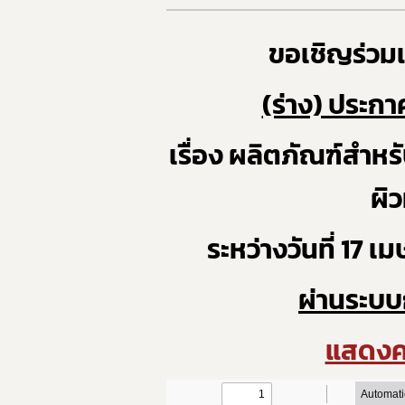
ขอเชิญร่วม
(ร่าง) ประ
เรื่อง ผลิตภัณฑ์สำหร
ผิว
ระหว่างวันที่ 17
ผ่านระบ
แสดงคว