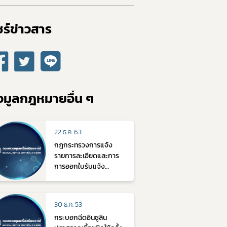
ร์ข่าวสาร​
อมูลกฎหมายอื่น ๆ
22 ธ.ค. 63
กฎกระทรวงการแจ้ง
รายการละเอียดและการ
การออกใบรับแจ้ง
รายการละเอียดผลิตหรือ
นำเข้าเครื่องมือแพทย์
พ.ศ. 2563
30 ธ.ค. 53
กระบอกฉีดอินซูลิน