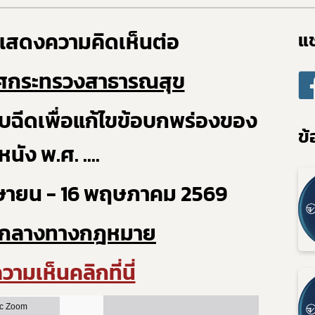
แสดงความคิดเห็นต่อ
แช
กาศกระทรวงสาธารณสุข
ับฉีดเพื่อแก้ไขข้อบกพร่องของ
ข้
หนัง พ.ศ. ....
Subscribe
 เมษายน - 16 พฤษภาคม 2569
เลือกหัวข้อที่ท่านต้องการ Subscribe
บกลางทางกฎหมาย
ามเห็นคลิกที่นี่
ข่าวประชาสัมพันธ์