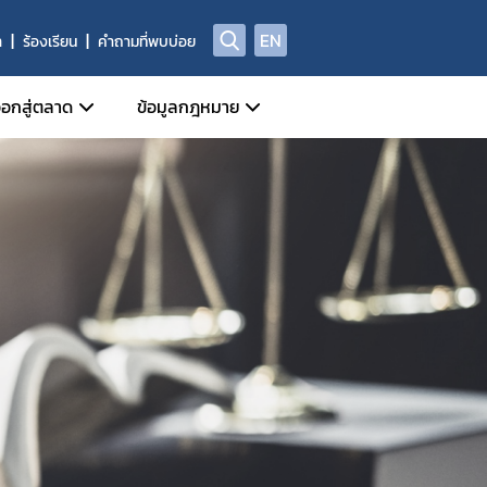
EN
า
ร้องเรียน
คำถามที่พบบ่อย
อกสู่ตลาด
ข้อมูลกฎหมาย
ี่เกี่ยวข้อง
หน้าที่กลุ่มกำกับดูแลหลังออกสู่ตลาด
ข่าวสารเกี่ยวกับกฎหมาย
Device)
ี่ของผู้ประกอบการด้านเครื่องมือแพทย์
ประชาพิจารณ์ร่างกฎหมาย
al Device)
ชีพทางการแพทย์
ัณฑ์ที่ถูกยกเลิก/เพิกถอน
พระราชบัญญัติเครื่องมือแพทย์
างกาย (IVD Medical Device)
ศรายชื่อหน่วยวิเคราะห์
กฎกระทรวง
 Device)
ูลด้านความปลอดภัยของเครื่องมือแพทย์
ประกาศกระทรวงสาธารณสุข
านการผลิต นำเข้า หรือขาย
ประกาศสำนักงานคณะกรรมการอาหารและยา
ประกาศคณะกรรมการเครื่องมือแพทย์
ระเบียบสำนักงานคณะกรรมการอาหารและยา
ระเบียบคณะกรรมการเครื่องมือแพทย์