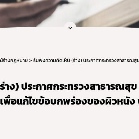
การขอยกเว้นไม่ต้องขออนุญาตผลิต นำเข้า ขาย
หนังสือรับรองเครื่องมือแพทย์เพื่อการส่งออก
กลุ่มส่งเสริมการประกอบการเครื่องมือแพทย์
งานเครื่องมือแพทย์วิจัยทางคลินิก (IDE)
ณ์ร่างกฎหมาย
(ร่าง) ประกาศกระทรวงสาธารณสุข เ
เพื่อแก้ไขข้อบกพร่องของผิวหนัง 