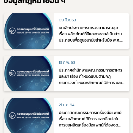
ข้อมูลกฎหมายอื่น ๆ
09 มี.ค. 63
ยกเลิกประกาศกระทรวงสาธารณสุข
เรื่อง ผลิตภัณฑ์ที่มีแอลกอฮอล์เป็นส่วน
ประกอบเพื่อสุขอนามัยสำหรับมือ พ.ศ.
2562
13 ก.พ. 63
ประกาศสำนักงานคณะกรรมการอาหาร
และยา เรื่อง กำหนดแบบตามกฎ
กระทรวงกำหนดหลักเกณฑ์ วิธีการ และ
เงื่อนไขการจดทะเบียนสถานประกอบการ
ผลิตเครื่องมือแพทย์ พ.ศ. 2552 (ฉบับที่
3)
21 ม.ค. 64
ประกาศคณะกรรมการเครื่องมือแพทย์
เรื่อง หลักเกณฑ์ วิธีการ และเงื่อนไขใน
การขอผลิตเครื่องมือแพทย์ที่ต้องจด
แจ้งเพื่อการส่งออก พ.ศ. 2563