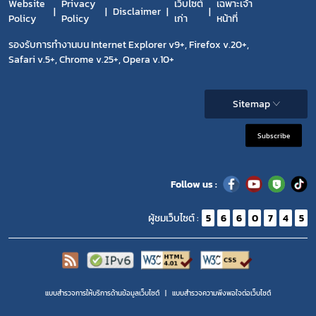
Website
Privacy
เว็บไซต์
เฉพาะเจ้า
Disclaimer
Policy
Policy
เก่า
หน้าที่
รองรับการทำงานบน Internet Explorer v9+, Firefox v.20+,
Safari v.5+, Chrome v.25+, Opera v.10+
Sitemap
Subscribe
Follow us :
ผู้ชมเว็บไซต์ :
5
6
6
0
7
4
5
แบบสำรวจการให้บริการด้านข้อมูลเว็บไซต์
แบบสำรวจความพีงพอใจต่อเว็บไซต์