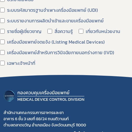
ข่าวประชาสัมพันธ์ทั่วไป
ระบบรหัสมาตรฐานจำเพาะเครื่องมือแพทย์ (UDI)
ระบบรายงานการผลิตนำเข้าและขายเครื่องมือแพทย์
รายชื่อผู้เชี่ยวชาญ
สื่อความรู้
เกี่ยวกับหน่วยงาน
เครื่องมือแพทย์จดแจ้ง (Listing Medical Devices)
เครื่องมือแพทย์สำหรับการวินิจฉัยภายนอกร่างกาย (IVD)
เฉพาะเจ้าหน้าที่
เฉพาะเจ้าหน้าที่_งานกำกับดูแลสถานที่เครื่องมือแพทย์
เปิดสิทธิ์การใช้งานระบบ
เลิกกิจการ / ไม่ต่ออายุ
กองควบคุมเครื่องมือแพทย์
แบนเนอร์
ใบแทน
โพสต์
MEDICAL DEVICE CONTROL DIVISION
สำนักงานคณะกรรมการอาหารและยา
อาคาร 6 ชั้น 3 เลขที่ 88/24 ถนนติวานนท์
ตำบลตลาดขวัญ อำเภอเมือง จังหวัดนนทบุรี 11000