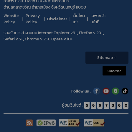
อาคาร 6 ชั้น 3 เลขที่ 88/24 ถนนติวานนท์
ตำบลตลาดขวัญ อำเภอเมือง จังหวัดนนทบุรี 11000
Website
Privacy
เว็บไซต์
เฉพาะเจ้า
Disclaimer
Policy
Policy
เก่า
หน้าที่
รองรับการทำงานบน Internet Explorer v9+, Firefox v.20+,
Safari v.5+, Chrome v.25+, Opera v.10+
Sitemap
Subscribe
Follow us :
ผู้ชมเว็บไซต์ :
5
6
6
7
3
6
0