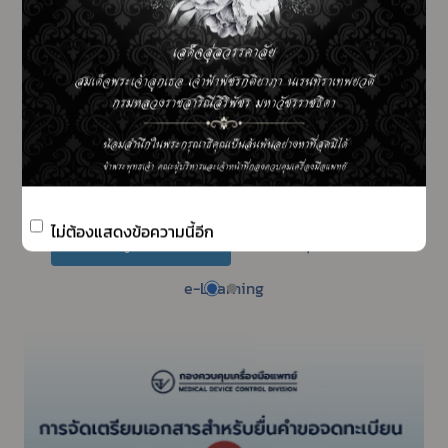
ข่าวประชาสัมพันธ์ทั่วไป
สื่อการเรียนรู้
คลิปวีดีโอ/ภาพอินโฟกราฟิกส์
ดูทั้งหมด
ไม่ต้องแสดงข้อความนี้อีก
สำหรับผู้ประกอบการ
สำหรับบุคคลทั่วไป
e-Learning