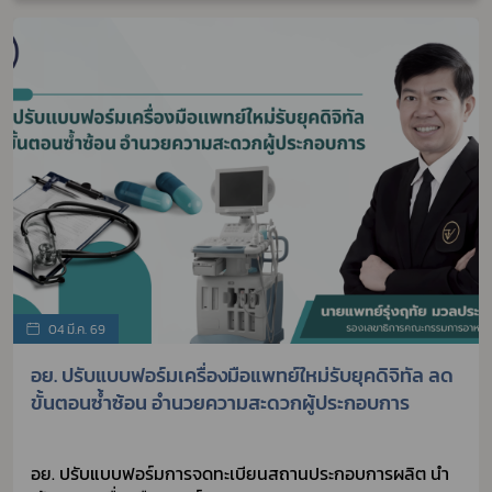
04 มี.ค. 69
อย. ปรับแบบฟอร์มเครื่องมือแพทย์ใหม่รับยุคดิจิทัล ลด
ขั้นตอนซ้ำซ้อน อำนวยความสะดวกผู้ประกอบการ
อย. ปรับแบบฟอร์มการจดทะเบียนสถานประกอบการผลิต นำ