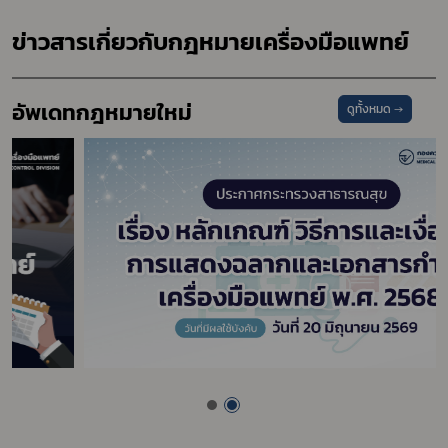
ข่าวสารเกี่ยวกับกฎหมายเครื่องมือแพทย์
อัพเดทกฎหมายใหม่
ดูทั้งหมด →