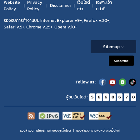
Website
Privacy
เว็บไซต์
เฉพาะเจ้า
Disclaimer
Policy
Policy
เก่า
หน้าที่
รองรับการทำงานบน Internet Explorer v9+, Firefox v.20+,
Safari v.5+, Chrome v.25+, Opera v.10+
Sitemap
Subscribe
Follow us :
ผู้ชมเว็บไซต์ :
5
6
6
8
6
7
8
แบบสำรวจการให้บริการด้านข้อมูลเว็บไซต์
แบบสำรวจความพีงพอใจต่อเว็บไซต์