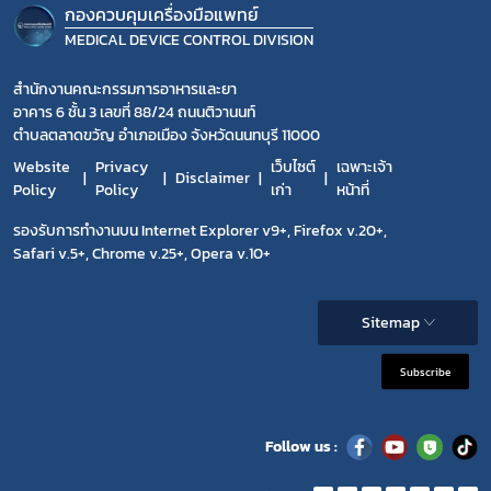
กองควบคุมเครื่องมือแพทย์
MEDICAL DEVICE CONTROL DIVISION
สำนักงานคณะกรรมการอาหารและยา
อาคาร 6 ชั้น 3 เลขที่ 88/24 ถนนติวานนท์
ตำบลตลาดขวัญ อำเภอเมือง จังหวัดนนทบุรี 11000
Website
Privacy
เว็บไซต์
เฉพาะเจ้า
Disclaimer
Policy
Policy
เก่า
หน้าที่
รองรับการทำงานบน Internet Explorer v9+, Firefox v.20+,
Safari v.5+, Chrome v.25+, Opera v.10+
Sitemap
Subscribe
Follow us :