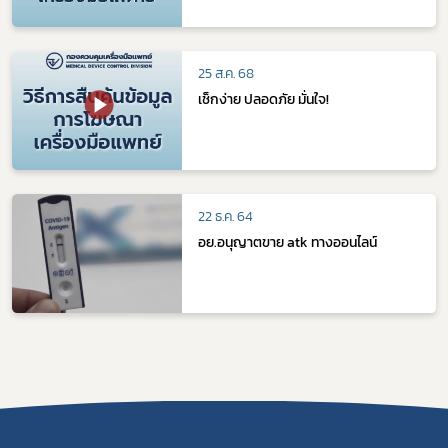
25 ส.ค. 68
เช็กง่าย ปลอดภัย มั่นใจ!
22 ธ.ค. 64
อย.อนุญาตขาย atk ทางออนไลน์