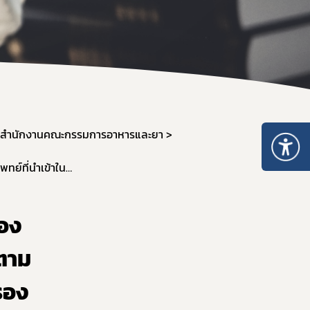
คำสั่งสำนักงานคณะกรรมการอาหารและยา
คู่มือกฎหมาย
ศสำนักงานคณะกรรมการอาหารและยา
ประกาศสำนักงานคณะกรรมการอาหารและยา เรื่อง เครื่องมือแพทย์ที่นำเข้าในปริมาณเท่าที่จำเป็นเพื่อใช้เฉพาะตัวตามมาตรา ๒๗ (๕) ที่ได้รับการยกเว้นที่ไม่ต้องใช้หนังสือรับรองของผู้ประกอบวิชาชีพเวชกรรม พ.ศ. ๒๕๖๗
่อง
วตาม
บรอง