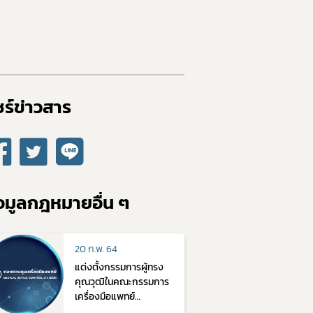
ร์ข่าวสาร​
อมูลกฎหมายอื่น ๆ
20 ก.พ. 64
แต่งตั้งกรรมการผู้ทรง
คุณวุฒิในคณะกรรมการ
เครื่องมือแพทย์
พ.ศ.2564