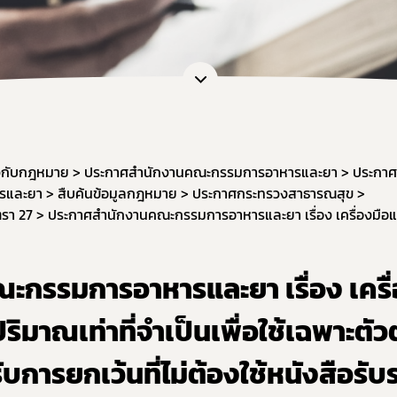
การขอยกเว้นไม่ต้องขออนุญาตผลิต นำเข้า ขาย
หนังสือรับรองเครื่องมือแพทย์เพื่อการส่งออก
กลุ่มส่งเสริมการประกอบการเครื่องมือแพทย์
งานเครื่องมือแพทย์วิจัยทางคลินิก (IDE)
ยวกับกฎหมาย
ประกาศสำนักงานคณะกรรมการอาหารและยา
ประกา
รและยา
สืบค้นข้อมูลกฎหมาย
ประกาศกระทรวงสาธารณสุข
รา 27​
กรรมการอาหารและยา เรื่อง เครื
ปริมาณเท่าที่จำเป็นเพื่อใช้เฉพาะตั
รับการยกเว้นที่ไม่ต้องใช้หนังสือรั