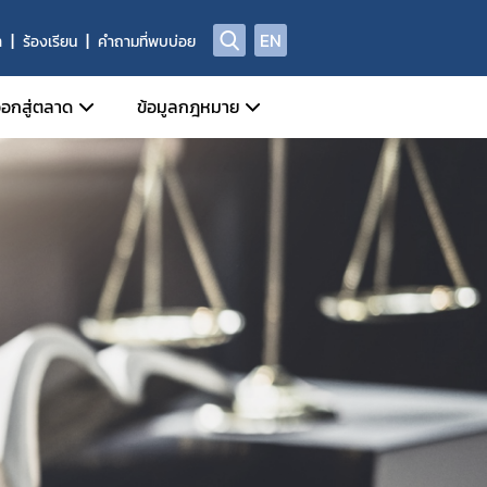
EN
า
ร้องเรียน
คำถามที่พบบ่อย
อกสู่ตลาด
ข้อมูลกฎหมาย
ี่เกี่ยวข้อง
หน้าที่กลุ่มกำกับดูแลหลังออกสู่ตลาด
ข่าวสารเกี่ยวกับกฎหมาย
Device)
ี่ของผู้ประกอบการด้านเครื่องมือแพทย์
ประชาพิจารณ์ร่างกฎหมาย
al Device)
ชีพทางการแพทย์
ัณฑ์ที่ถูกยกเลิก/เพิกถอน
พระราชบัญญัติเครื่องมือแพทย์
างกาย (IVD Medical Device)
ศรายชื่อหน่วยวิเคราะห์
กฎกระทรวง
 Device)
ูลด้านความปลอดภัยของเครื่องมือแพทย์
ประกาศกระทรวงสาธารณสุข
านการผลิต นำเข้า หรือขาย
ประกาศสำนักงานคณะกรรมการอาหารและยา
ประกาศคณะกรรมการเครื่องมือแพทย์
ระเบียบสำนักงานคณะกรรมการอาหารและยา
ระเบียบคณะกรรมการเครื่องมือแพทย์