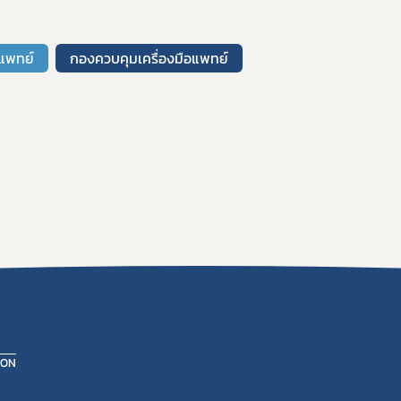
อแพทย์
กองควบคุมเครื่องมือแพทย์
ION