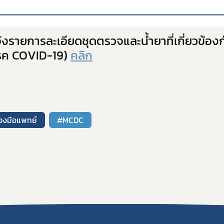
ายการละเอียดชุดตรวจและน้ำยาที่เกี่ยวข้องกั
โรค COVID-19)
คลิก
่องมือแพทย์
#MCDC