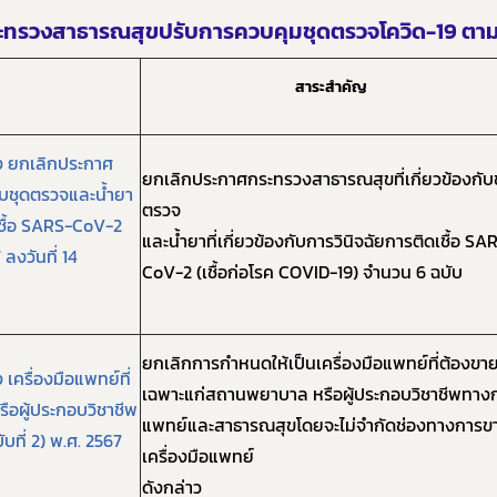
ทรวงสาธารณสุขปรับการควบคุมชุดตรวจโควิด-19 ตาม
สาระสำคัญ
ง ยกเลิกประกาศ
ยกเลิกประกาศกระทรวงสาธารณสุขที่เกี่ยวข้องกับ
ับชุดตรวจและน้ำยา
ตรวจ
ชื้อ
SARS-CoV-
2
และน้ำยาที่เกี่ยวข้องกับการวินิจฉัยการติดเชื้อ
SAR
 ลงวันที่ 14
CoV-
2 (เชื้อก่อโรค
COVID-
19) จำนวน 6 ฉบับ
ยกเลิกการกำหนดให้เป็นเครื่องมือแพทย์ที่ต้องขา
เครื่องมือแพทย์ที่
เฉพาะแก่สถานพยาบาล หรือผู้ประกอบวิชาชีพทาง
อผู้ประกอบวิชาชีพ
แพทย์และสาธารณสุขโดยจะไม่จำกัดช่องทางการข
ที่ 2) พ.ศ. 2567
เครื่องมือแพทย์
ดังกล่าว