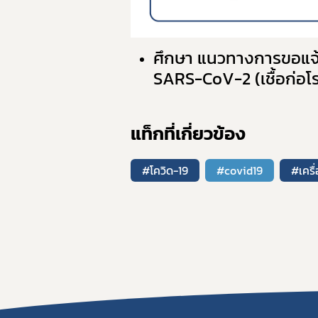
ศึกษา แนวทางการขอแจ้งร
SARS-CoV-2 (เชื้อก่อ
แท็กที่เกี่ยวข้อง
#โควิด-19
#covid19
#เครื