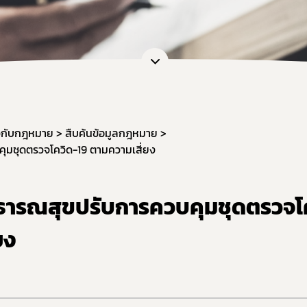
การขอยกเว้นไม่ต้องขออนุญาตผลิต นำเข้า ขาย
หนังสือรับรองเครื่องมือแพทย์เพื่อการส่งออก
กลุ่มส่งเสริมการประกอบการเครื่องมือแพทย์
งานเครื่องมือแพทย์วิจัยทางคลินิก (IDE)
ยวกับกฎหมาย
สืบค้นข้อมูลกฎหมาย
มชุดตรวจโควิด-19 ตามความเสี่ยง
ธารณสุขปรับการควบคุมชุดตรวจโ
ยง