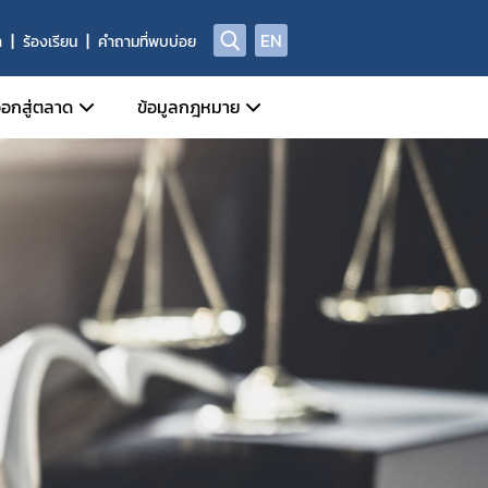
EN
า
ร้องเรียน
คำถามที่พบบ่อย
อกสู่ตลาด
ข้อมูลกฎหมาย
ี่เกี่ยวข้อง
หน้าที่กลุ่มกำกับดูแลหลังออกสู่ตลาด
ข่าวสารเกี่ยวกับกฎหมาย
Device)
ี่ของผู้ประกอบการด้านเครื่องมือแพทย์
ประชาพิจารณ์ร่างกฎหมาย
al Device)
ชีพทางการแพทย์
ัณฑ์ที่ถูกยกเลิก/เพิกถอน
พระราชบัญญัติเครื่องมือแพทย์
างกาย (IVD Medical Device)
ศรายชื่อหน่วยวิเคราะห์
กฎกระทรวง
 Device)
ูลด้านความปลอดภัยของเครื่องมือแพทย์
ประกาศกระทรวงสาธารณสุข
านการผลิต นำเข้า หรือขาย
ประกาศสำนักงานคณะกรรมการอาหารและยา
ประกาศคณะกรรมการเครื่องมือแพทย์
ระเบียบสำนักงานคณะกรรมการอาหารและยา
ระเบียบคณะกรรมการเครื่องมือแพทย์