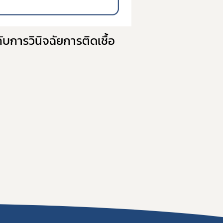
บการวินิจฉัยการติดเชื้อ