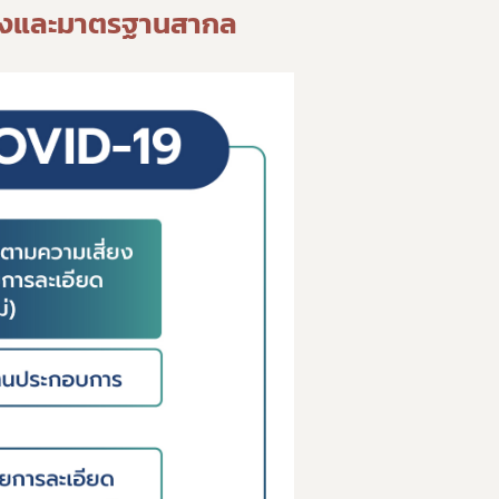
ี่ยงและมาตรฐานสากล