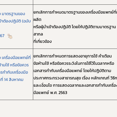
ยกเลิกการกำหนดมาตรฐานของเครื่องมือแพทย์ที่ผู
อง มาตรฐานของ
ผลิต
ข้า
ต้องปฏิบัติ (ฉบับ
หรือผู้นำเข้าต้องปฏิบัติ โดยให้ปฏิบัติตามมาตรฐาน
สากล
567
ที่เกี่ยวข้อง
ยกเลิกการกำหนดการแสดงอายุการใช้ คำเตือน
เครื่องมือแพทย์ที่
ข้อห้ามใช้ หรือข้อควรระวังในการใช้ไว้ในฉลากหรือ
้ามใช้ หรือข้อควร
Subscribe
เอกสารกำกับเครื่องมือแพทย์ โดยให้ปฏิบัติตาม
รกำกับเครื่องมือ
ประกาศกระทรวงสาธารณสุข เรื่อง หลักเกณฑ์ วิธี
ที่ 14 สิงหาคม
เลือกหัวข้อที่ท่านต้องการ Subscribe
และเงื่อนไข การแสดงฉลากและเอกสารกำกับเครื่อ
มือแพทย์ พ.ศ. 2563
ข่าวประชาสัมพันธ์