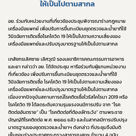
ให้เป็นไปตามสากล 
อย. ร่วมกับหน่วยงานที่เกี่ยวข้องประชุมพิจารณาร่างกฎหมาย
เครื่องมือแพทย์ เพื่อปรับการขึ้นทะเบียนชุดตรวจและน้ำยาที่ใช้
วินิจฉัยการติดเชื้อโรคโควิด 19 ให้เป็นไปตามความเสี่ยงของ
เครื่องมือแพทย์และปรับปรุงมาตรฐานให้เป็นไปตามสากล 
เภสัชกรเลิศชาย เลิศวุฒิ รองเลขาธิการคณะกรรมการอาหาร
Subscribe
และยา กล่าวว่า อย. ได้จัดประชุม หารือร่วมกับผู้แทนหน่วยงาน
ที่เกี่ยวข้อง เพื่อปรับการขึ้นทะเบียนชุดตรวจและน้ำยาที่ใช้
เลือกหัวข้อที่ท่านต้องการ Subscribe
วินิจฉัยการติดเชื้อ โรคโควิด 19 ให้เป็นไปตามความเสี่ยงของ
เครื่องมือแพทย์และปรับปรุงมาตรฐานให้เป็นไปตามสากล 
เนื่องจากปัจจุบันสถานการณ์โรคติดเชื้อไวรัสโคโรนา 2019 หรือ
โรคโควิด 19 ได้ลดระดับความรุนแรงจนมีการปรับ จาก “โรค
ข่าวประชาสัมพันธ์ทั่วไป
ติดต่ออันตราย” เป็น “โรคติดต่อที่ต้องเฝ้าระวัง” ตามพระราช
บัญญัติโรคติดต่อ พ.ศ. ๒๕๕๘ แล้ว และในสากลมีการปรับปรุง
มาตรฐานของชุดตรวจและน้ำยาฯ ดังกล่าว ที่ประชุมจึงมีมติ
เห็นชอบร่างประกาศกระทรวงสาธารณสุขฯ จำนวน 4 ฉบับ 