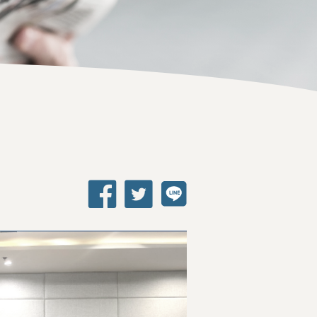
คำสั่งสำนักงานคณะกรรมการอาหารและยา
คู่มือกฎหมาย