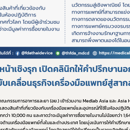
เลือกหัวข้อที่ท่านต้องการ Subscribe
ข่าวประชาสัมพันธ์
่วไป
นหน้าเชิงรุก เปิดคลินิกให้คำปรึกษานอ
ขับเคลื่อนธุรกิจเครื่องมือแพทย์สู่สาก
นคณะกรรมการอาหารและยา (อย.) เข้าร่วมงาน Medlab Asia และ Asia 
วมแสดงสินค้าที่เกี่ยวข้องกับเครื่องมือแพทย์และอุปกรณ์ที่ใช้ในห้องปฏิบั
กกว่า 10,000 คน และคาดว่าจะมีมูลค่าการซื้อขายในงานไม่น้อยกว่า 1,640 
ด้านเครื่องมือแพทย์ทั้งในและต่างประเทศ โดยมุ่งเน้นการให้คำปรึกษาเ
กิจด้านเครื่องมือแพทย์ โดยจัดสถานีให้คำปรึกษาเป็นรายผลิตภัณฑ์ (Co