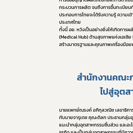
กระบวนการผลิต จนถึงการขึ้นทะเบียนกับ
ประกอบการไทยจะได้รับความรู้ ความเข้า
ประเทศไทย
ทั้งนี้ อย. หวังเป็นอย่างยิ่งให้เก
(Medical Hub) ด้านสุขภาพแห่งเอเชีย ซ
สร้างมาตรฐานและคุณภาพเครื่องมือแพ
สำนักงานคณะกร
ไปสู่อุ
นายแพทย์ณรงค์ อภิกุลวณิช เลขาธิก
กับนายจารุเดช คุณะดิลก ประธานกลุ่มอุ
แนะนำกลุ่มอุตสาหกรรมชิ้นส่วน และอะ
ธุรกิจ และเป็นกลุ่มอุตสาหกรรมที่มีค