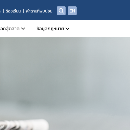
EN
า
ร้องเรียน
คำถามที่พบบ่อย
อกสู่ตลาด
ข้อมูลกฎหมาย
ี่เกี่ยวข้อง
หน้าที่กลุ่มกำกับดูแลหลังออกสู่ตลาด
ข่าวสารเกี่ยวกับกฎหมาย
Device)
ี่ของผู้ประกอบการด้านเครื่องมือแพทย์
ประชาพิจารณ์ร่างกฎหมาย
al Device)
ชีพทางการแพทย์
ัณฑ์ที่ถูกยกเลิก/เพิกถอน
พระราชบัญญัติเครื่องมือแพทย์
างกาย (IVD Medical Device)
ศรายชื่อหน่วยวิเคราะห์
กฎกระทรวง
 Device)
ูลด้านความปลอดภัยของเครื่องมือแพทย์
ประกาศกระทรวงสาธารณสุข
านการผลิต นำเข้า หรือขาย
ประกาศสำนักงานคณะกรรมการอาหารและยา
ประกาศคณะกรรมการเครื่องมือแพทย์
ระเบียบสำนักงานคณะกรรมการอาหารและยา
ระเบียบคณะกรรมการเครื่องมือแพทย์