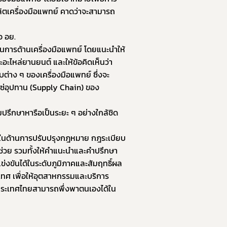
ลิตเครื่องมือแพทย์ คาดว่าจะสามารถ
อ อย.
นการด้านเครื่องมือแพทย์ โดยแนะนำให้
ะอะไหล่ยานยนต์ และให้ข้อคิดเห็นว่า
ิบต่าง ๆ ของเครื่องมือแพทย์ ซึ่งจะ
โซ่อุปทาน (Supply Chain) ของ
 
ึกษาหารือเป็นระยะ ๆ อย่างใกล้ชิด 
้งในด้านการปรับปรุงกฎหมาย กฎระเบียบ
ช่วย รวมทั้งให้คำแนะนำและคำปรึกษา
งขันได้ในระดับภูมิภาคและสัมฤทธิ์ผล
ศ เพื่อให้อุตสาหกรรมและบริการ
ประเทศไทยสามารถพึ่งพาตนเองได้ใน