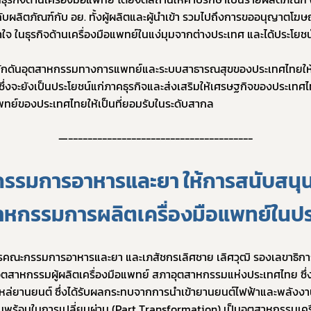
ผลิตภัณฑ์กับ อย. ทั้งผู้ผลิตและผู้นำเข้า รวมไปถึงการขออนุญาตโฆษณาเ
ใจ ในธุรกิจด้านเครื่องมือแพทย์ในแง่มุมจากต่างประเทศ และได้ประโยชน
ิดการผลักดันอุตสาหกรรมทางการแพทย์และระบบสาธารณสุขของประเทศไทยให
ึ่งจะยังเป็นประโยชน์แก่ภาคธุรกิจและส่งเสริมให้เศรษฐกิจของประเทศไทยใ
ทย์ของประเทศไทยให้เป็นที่ยอมรับในระดับสากล
—--------------------------------------
รมการอาหารและยา ให้การสนับสนุน
ตสาหกรรมการผลิตเครื่องมือแพทย์ในป
ารคณะกรรมการอาหารและยา และเภสัชกรเลิศชาย เลิศวุฒิ รองเลขาธิ
ตสาหกรรมผู้ผลิตเครื่องมือแพทย์ สภาอุตสาหกรรมแห่งประเทศไทย ซึ่งมีว
ไหล่ยานยนต์ ซึ่งได้รับผลกระทบจากการนำเข้ายานยนต์ไฟฟ้าและพลังงา
วามพร้อมในการเปลี่ยนผ่าน (Part Transformation) เป็นอุตสาหกรรมเครื