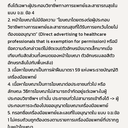
ถึงได้เฉพาะผู้ประกอบวิชาชีพทางการแพทย์และสาธารณสุขใน 
แบบ จ.ฆ. ข้อ 4
2. หน้าโฆษณาไม่มีข้อความ “โฆษณาโดยตรงต่อผู้ประกอบ
วิชาชีพทางการแพทย์และสาธารณสุขที่ได้รับการยกเว้นโดยไม่
ต้องขออนุญาต” (Direct advertising to healthcare 
professionals that is exemption for permission) หรือมี
ข้อความดังกล่าวแต่ไม่ชัดเจน(ตัวอักษรมีขนาดเล็กมากเมื่อ
เทียบกับสัดส่วนทั้งหมดของหน้าโฆษณา ตัวอักษรเบลอสีตัว
อักษรกลืนไปกับพื้นหลัง)
3. เนื้อหาโฆษณาเป็นการฝ่าฝืนมาตรา 59 แห่งพระราชบัญญัติ
เครื่องมือแพทย์
4. เนื้อหาโฆษณาเป็นการโฆษณาต่อประชาชนทั่วไป หรือ 
ลักษณะ วิธีการโฆษณาไม่สามารถจำกัดอยู่แต่เฉพาะในผู้
ประกอบวิชาชีพฯ เท่านั้น ประชาชนทั่วไปสามารถเข้าถึงได้ -> ผู้
ประกอบการจะต้องไปขออนุญาตโฆษณาเครื่องมือแพทย์ 
5. กรอกชื่อเครื่องมือแพทย์และเลขที่ใบอนุญาตใน แบบ จ.ฆ.ข้อ 
1 ไม่ครบถ้วนถูกต้องตรงตามรายการเครื่องมือแพทย์ที่ปรากฏ
ในหน้าโฆษณา