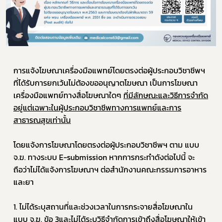
การแจ้งโฆษณาเครื่องมือแพทย์โดยตรงต่อผู้ประกอบวิชาชีพฯ 
ที่ได้รับการยกเว้นไม่ต้องขออนุญาตโฆษณา เป็นการโฆษณา
เครื่องมือแพทย์ทางสื่อโฆษณาใดๆ 
ที่มีลักษณะและวิธีการจำกัด
อยู่แต่เฉพาะในผู้ประกอบวิชาชีพทางการแพทย์และการ
สาธารณสุขเท่านั้น
Subscribe
โดยแจ้งการโฆษณาโดยตรงต่อผู้ประกอบวิชาชีพฯ ตาม แบบ 
เลือกหัวข้อที่ท่านต้องการ Subscribe
จ.ฆ. ทางระบบ E-submission หากการกระทำดังต่อไปนี้ จะ
ถือว่าไม่ได้แจ้งการโฆษณาฯ ต่อสำนักงานคณะกรรมการอาหาร
และยา
ข่าวประชาสัมพันธ์ทั่วไป
1. ไม่ได้ระบุสถานที่และช่วงเวลาในการกระจายสื่อโฆษณาใน 
แบบ จ.ฆ. ข้อ 3และไม่ได้ระบุวิธีจำกัดการเข้าถึงสื่อโฆษณาให้เข้า