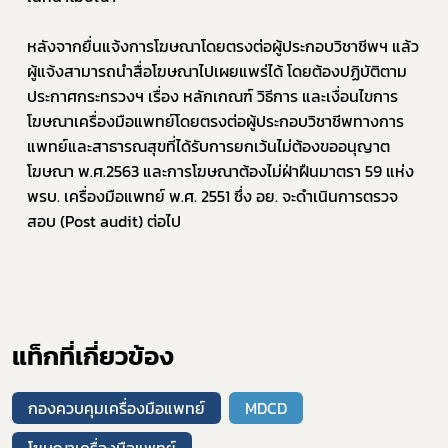
หลังจากยื่นแจ้งการโฆษณาโดยตรงต่อผู้ประกอบวิชาชีพฯ แล้ว 
ผู้แจ้งสามารถนำสื่อโฆษณาไปเผยแพร่ได้ โดยต้องปฏิบัติตาม
ประกาศกระทรวงฯ เรื่อง หลักเกณฑ์ วิธีการ และเงื่อนไขการ
โฆษณาเครื่องมือแพทย์โดยตรงต่อผู้ประกอบวิชาชีพทางการ
แพทย์และสาธารณสุขที่ได้รับการยกเว้นไม่ต้องขออนุญาต
โฆษณา พ.ศ.2563 และการโฆษณาต้องไม่ฝ่าฝืนมาตรา 59 แห่ง 
พรบ. เครื่องมือแพทย์ พ.ศ. 2551 ซึ่ง อย. จะดำเนินการตรวจ
สอบ (Post audit) ต่อไป
แท็กที่เกี่ยวข้อง
กองควบคุมเครื่องมือแพทย์
MDCD