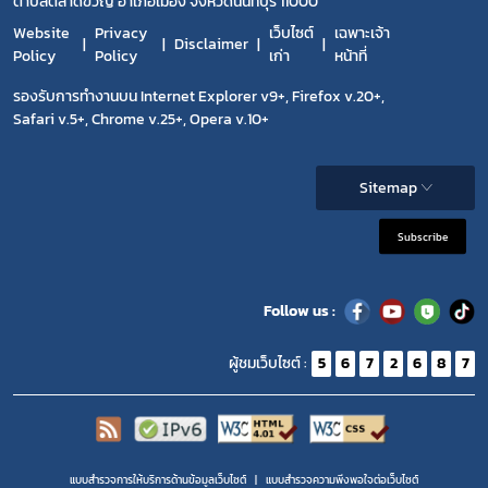
ตำบลตลาดขวัญ อำเภอเมือง จังหวัดนนทบุรี 11000
Website
Privacy
เว็บไซต์
เฉพาะเจ้า
Disclaimer
Policy
Policy
เก่า
หน้าที่
รองรับการทำงานบน Internet Explorer v9+, Firefox v.20+,
Safari v.5+, Chrome v.25+, Opera v.10+
Sitemap
Subscribe
Follow us :
ผู้ชมเว็บไซต์ :
5
6
7
2
6
8
7
แบบสำรวจการให้บริการด้านข้อมูลเว็บไซต์
แบบสำรวจความพีงพอใจต่อเว็บไซต์