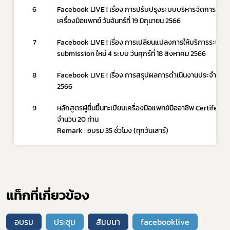
6
Facebook LIVE ! เรื่อง การปรับปรุงระบบบริหารจัดการคำขอข
เครื่องมือแพทย์ วันจันทร์ที่ 19 มิถุนายน 2566 
7
Facebook LIVE ! เรื่อง การเปลี่ยนแปลงการให้บริการระบบ 
Subscribe
submission ใหม่ 4 ระบบ วันศุกร์ที่ 18 สิงหาคม 2566 
เลือกหัวข้อที่ท่านต้องการ Subscribe
8
Facebook LIVE ! เรื่อง การสรุปผลการดำเนินงานประจำปีงบ
2566
9
หลักสูตรผู้ยื่นขึ้นทะเบียนเครื่องมือแพทย์มืออาชีพ Certifed RA รุ
จำนวน 20 ท่าน
Remark : อบรม 35 ชั่วโมง (ทุกวันเสาร์)
ข่าวประชาสัมพันธ์ทั่วไป
แท็กที่เกี่ยวข้อง
อบรม
ประชุม
สัมมนา
facebooklive