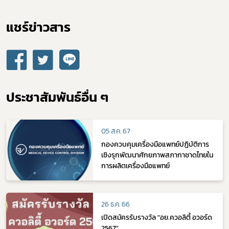
แชร์ข่าวสาร​
ประชาสัมพันธ์อื่น ๆ
05 ส.ค. 67
กองควบคุมเครื่องมือแพทย์ปฏิบัติการ
เชิงรุกพัฒนาศักยภาพสภากาชาดไทยใน
การผลิตเครื่องมือแพทย์
26 ธ.ค. 66
เปิดสมัครรับรางวัล "อย.ควอลิตี้ อวอร์ด
2567"