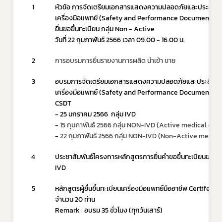
1
หัวข้อ การจัดเตรียมเอกสารแสดงความปลอดภัยและประสิทธ
เครื่องมือแพทย์ (Safety and Performance Documents)
ยื่นขอขึ้นทะเบียน กลุ่ม Non - Active
วันที่ 22 กุมภาพันธ์ 2566 เวลา 09.00 - 16.00 น.
2
การอบรมการยื่นรายงานการผลิต นำเข้า ขาย
3
อบรมการจัดเตรียมเอกสารแสดงความปลอดภัยและประสิทธ
เครื่องมือแพทย์ (Safety and Performance Documents) รู
CSDT
- 25 มกราคม 2566  กลุ่ม IVD
- 
15 กุมภาพันธ์ 2566 กลุ่ม NON-IVD (Active medical dev
- 
22 กุมภาพันธ์ 2566 กลุ่ม NON-IVD (Non-Active medica
4
ประชาสัมพันธ์โครงการหลักสูตรการยื่นคำขอขึ้นทะเบียนของเคร
IVD
5
หลักสูตรผู้ยื่นขึ้นทะเบียนเครื่องมือแพทย์มืออาชีพ Certifed RA รุ
จำนวน 20 ท่าน
Remark : อบรม 35 ชั่วโมง (ทุกวันเสาร์)