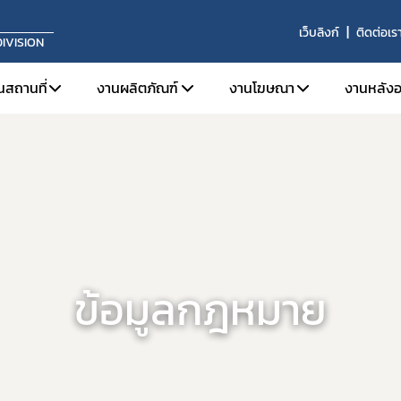
เว็บลิงก์
ติดต่อเร
IVISION
นสถานที่
งานผลิตภัณฑ์
งานโฆษณา
งานหลังอ
จดทะเบียนสถานประกอบการ
การขึ้นทะเบียนผลิตภัณฑ์
ข้อมูลเบื้องต้นและกฎหมายท
บทบาท
ใบอนุญาตขาย
งานเครื่องมือแพทย์ทั่วไป (General Medical 
โฆษณาต่อประชาชนทั่วไป
หน้าท
ระบบคุณภาพการผลิต
งานเครื่องมือแพทย์ที่มีกำลัง (Active Medic
โฆษณาต่อผู้ประกอบวิชา
ผลิตภ
ระบบคุณภาพการนำเข้าหรือขาย
งานเครื่องมือแพทย์สำหรับวินิจฉัยภายนอกร่
ประกา
ข่าวสารงานสถานที่
งานเครื่องมือแพทย์จดแจ้ง (Listing Medical
ข้อม
ข้อมูลกฎหมาย
การปรึกษาแบบแปลนสถานที่ผลิตเครื่องมือแพทย์
รายง
ผลิตเพื่อการส่งออก
ผู้ควบคุมการผลิต/นำเข้า/ขายเครื่องมือแพทย์
วินิจฉัยผลิตภัณฑ์
ต่ออายุ
เลิกกิจการ/ไม่ต่ออายุ