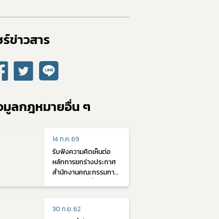
ร์ข่าวสาร​
อมูลกฎหมายอื่น ๆ
14 ก.ค. 69
รับฟังความคิดเห็นต่อ
หลักการยกร่างประกาศ
สำนักงานคณะกรรมการ
อาหารและยา เรื่อง หลัก
เกณฑ์ วิธีการและเงื่อนไข
ในการประเมินเอกสารทาง
30 ก.ย. 62
วิชาการ การตรวจ