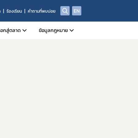
EN
า
ร้องเรียน
คำถามที่พบบ่อย
อกสู่ตลาด
ข้อมูลกฎหมาย
ี่เกี่ยวข้อง
หน้าที่กลุ่มกำกับดูแลหลังออกสู่ตลาด
ข่าวสารเกี่ยวกับกฎหมาย
Device)
ี่ของผู้ประกอบการด้านเครื่องมือแพทย์
ประชาพิจารณ์ร่างกฎหมาย
al Device)
ชีพทางการแพทย์
ัณฑ์ที่ถูกยกเลิก/เพิกถอน
พระราชบัญญัติเครื่องมือแพทย์
างกาย (IVD Medical Device)
ศรายชื่อหน่วยวิเคราะห์
กฎกระทรวง
 Device)
ูลด้านความปลอดภัยของเครื่องมือแพทย์
ประกาศกระทรวงสาธารณสุข
านการผลิต นำเข้า หรือขาย
ประกาศสำนักงานคณะกรรมการอาหารและยา
ประกาศคณะกรรมการเครื่องมือแพทย์
ระเบียบสำนักงานคณะกรรมการอาหารและยา
ระเบียบคณะกรรมการเครื่องมือแพทย์