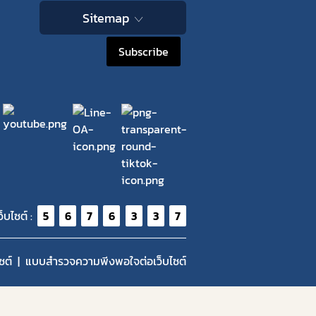
Sitemap
Subscribe
ว็บไซต์ :
5
6
7
6
3
3
7
ซต์
แบบสำรวจความพีงพอใจต่อเว็บไซต์