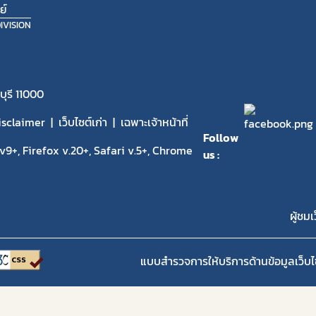
ย์
IVISION
ุรี 11000
isclaimer
เว็บไซต์เก่า
เฉพาะเจ้าหน้าที่
Follow
9+, Firefox v.20+, Safari v.5+, Chrome
us :
ผู้ชมเ
แบบสำรวจการให้บริการด้านข้อมูลเว็บไ