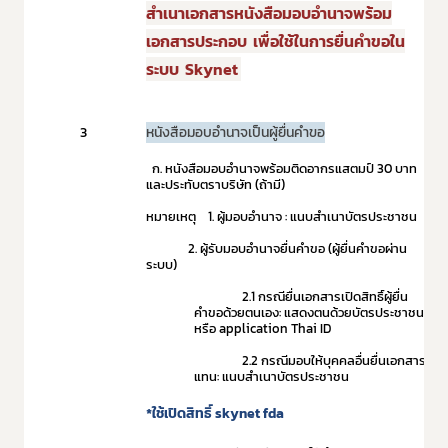
สำเนาเอกสาร
หนังสือมอบอำนาจพร้อม
เอกสารประกอบ
เพื่อใช้ในการยื่นคำขอใน
ระบบ Skynet
3
หนังสือมอบอำนาจเป็นผู้ยื่นคำขอ
ก. หนังสือมอบอำนาจพร้อมติดอากรแสตมป์
30
บาท
และประทับตราบริษัท (ถ้ามี)
หมายเหตุ
1.
ผู้มอบอำนาจ
:
แนบสำเนาบัตรประชาชน
2.
ผู้รับมอบอำนาจยื่นคำขอ (ผู้ยื่นคำขอผ่าน
ระบบ)
2.1
กรณียื่นเอกสารเปิดสิทธิ์ผู้ยื่น
คำขอด้วยตนเอง
:
แสดงตนด้วยบัตรประชาชน
หรือ
application Thai ID
2.2
กรณีมอบให้บุคคลอื่นยื่นเอกสาร
แทน
:
แนบสำเนาบัตรประชาชน
*ใช้เปิดสิทธิ์ skynet fda