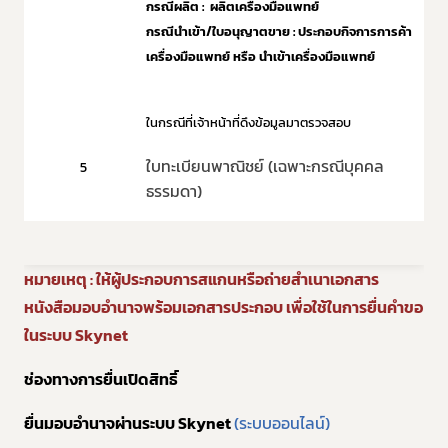
กรณีผลิต : ผลิตเครื่องมือแพทย์
กรณีนำเข้า/ใบอนุญาตขาย : ประกอบกิจการการค้า
เครื่องมือแพทย์ หรือ นำเข้าเครื่องมือแพทย์
ในกรณีที่เจ้าหน้าที่ดึงข้อมูลมาตรวจสอบ
ใบทะเบียนพาณิชย์ (เฉพาะกรณีบุคคล
5
ธรรมดา)
หมายเหตุ : ให้ผู้ประกอบการสแกนหรือถ่ายสำเนาเอกสาร
หนังสือมอบอำนาจพร้อมเอกสารประกอบ เพื่อใช้ในการยื่นคำขอ
ในระบบ Skynet
ช่องทางการยื่นเปิดสิทธิ์
ยื่นมอบอำนาจผ่านระบบ Skynet
(ระบบออนไลน์)