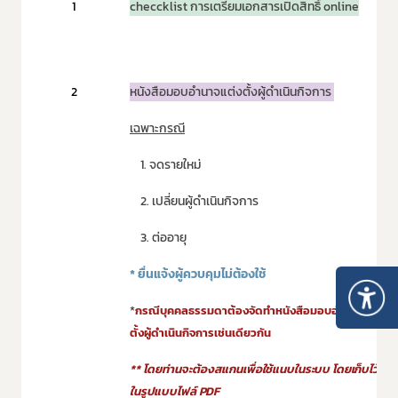
1
checcklist การเตรียมเอกสารเปิดสิทธิ์ online
2
หนังสือมอบอำนาจแต่งตั้งผู้ดำเนินกิจการ
เฉพาะกรณี
1. จดรายใหม่
2. เปลี่ยนผู้ดำเนินกิจการ
3. ต่ออายุ
* ยื่นแจ้งผู้ควบคุมไม่ต้องใช้
*
กรณีบุคคลธรรมดาต้องจัดทำหนังสือมอบอำนาจแต่ง
ตั้งผู้ดำเนินกิจการเช่นเดียวกัน
** โดยท่านจะต้องสแกน
เพื่อใช้แนบในระบบ โดยเก็บไว้
ในรูปแบบไฟล์
PDF