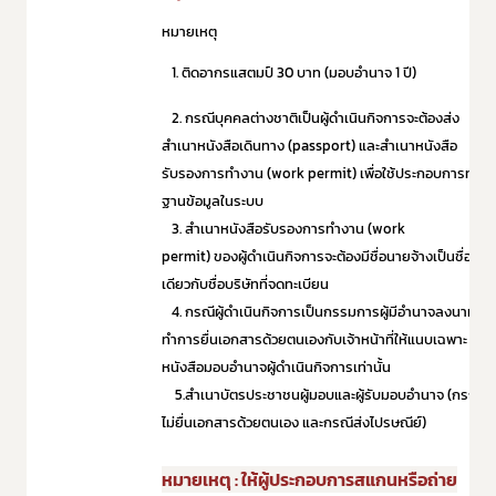
หมายเหตุ
1.
ติดอากรแสตมป์ 30 บาท (มอบอำนาจ 1 ปี)
2.
กรณีบุคคลต่างชาติเป็นผู้ดำเนินกิจการจะต้องส่ง
สำเนาหนังสือเดินทาง
(passport)
และสำเนาหนังสือ
รับรองการทำงาน (
work permit)
เพื่อใช้ประกอบการทำ
ฐานข้อมูลในระบบ
3.
สำเนาหนังสือรับรองการทำงาน (
work
permit)
ของผู้ดำเนินกิจการจะต้องมีชื่อนายจ้างเป็นชื่อ
เดียวกับชื่อบริษัทที่จดทะเบียน
4.
กรณีผู้ดำเนินกิจการเป็นกรรมการผู้มีอำนาจลงนาม
ทำการยื่นเอกสารด้วยตนเองกับเจ้าหน้าที่ให้แนบเฉพาะ
หนังสือมอบอำนาจผู้ดำเนินกิจการเท่านั้น
5.สำเนาบัตรประชาชนผู้มอบและผู้รับมอบอำนาจ (กรณี
ไม่ยื่นเอกสารด้วยตนเอง และกรณีส่งไปรษณีย์)
หมายเหตุ : ให้ผู้ประกอบการสแกนหรือถ่าย