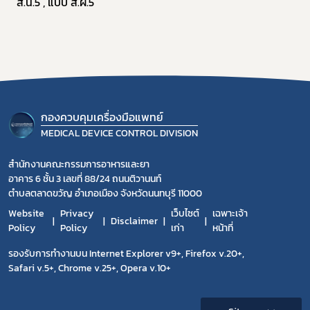
ส.น.5 , แบบ ส.ผ.5
กองควบคุมเครื่องมือแพทย์
MEDICAL DEVICE CONTROL DIVISION
สำนักงานคณะกรรมการอาหารและยา
อาคาร 6 ชั้น 3 เลขที่ 88/24 ถนนติวานนท์
ตำบลตลาดขวัญ อำเภอเมือง จังหวัดนนทบุรี 11000
Website
Privacy
เว็บไซต์
เฉพาะเจ้า
Disclaimer
Policy
Policy
เก่า
หน้าที่
รองรับการทำงานบน Internet Explorer v9+, Firefox v.20+,
Safari v.5+, Chrome v.25+, Opera v.10+