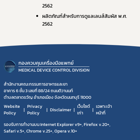
2562	 
ผลิตภัณฑ์สําหรับการดูแลเลนส์สัมผัส พ.ศ. 
2562	 
กองควบคุมเครื่องมือแพทย์
MEDICAL DEVICE CONTROL DIVISION
สำนักงานคณะกรรมการอาหารและยา
อาคาร 6 ชั้น 3 เลขที่ 88/24 ถนนติวานนท์
ตำบลตลาดขวัญ อำเภอเมือง จังหวัดนนทบุรี 11000
Website
Privacy
เว็บไซต์
เฉพาะเจ้า
Disclaimer
Policy
Policy
เก่า
หน้าที่
รองรับการทำงานบน Internet Explorer v9+, Firefox v.20+,
Safari v.5+, Chrome v.25+, Opera v.10+