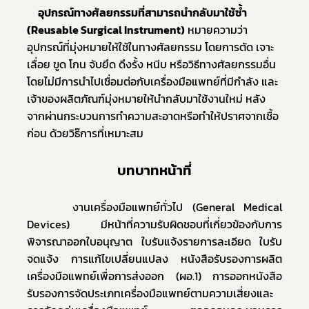
อุปกรณ์ทางศัลยกรรมที่สามารถนำกลับมาใช้ซ้ำ 
(Reusable Surgical Instrument)
 หมายความว่า 
อุปกรณ์ที่มุ่งหมายให้ใช้ในทางศัลยกรรม โดยการตัด เจาะ 
เลื่อย ขูด โกน จับยึด ดึงรั้ง หนีบ หรือวิธีทางศัลยกรรมอื่น 
โดยไม่มีการนำไปเชื่อมต่อกับเครื่องมือแพทย์ที่มีกำลัง และ
เจ้าของผลิตภัณฑ์มุ่งหมายให้นำกลับมาใช้งานใหม่ หลัง
จากผ่านกระบวนการทำความสะอาดหรือทำให้ปราศจากเชื้อ
ก่อน ด้วยวิธ๊การที่เหมาะสม
บทบาทหน้าที่
Subscribe
เลือกหัวข้อที่ท่านต้องการ Subscribe
     งานเครื่องมือแพทย์ทั่วไป (General Medical 
Devices) มีหน้าที่ความรับผิดชอบที่เกี่ยวข้องกับการ
พิจารณาออกใบอนุญาต ใบรับแจ้งรายการละเอียด ใบรับ
จดแจ้ง การแก้ไขเปลี่ยนแปลง หนังสือรับรองการผลิต
เครื่องมือแพทย์เพื่อการส่งออก (ผอ.1) การออกหนังสือ
ข่าวประชาสัมพันธ์ทั่วไป
รับรองการจัดประเภทเครื่องมือแพทย์ตามความเสี่ยงและ