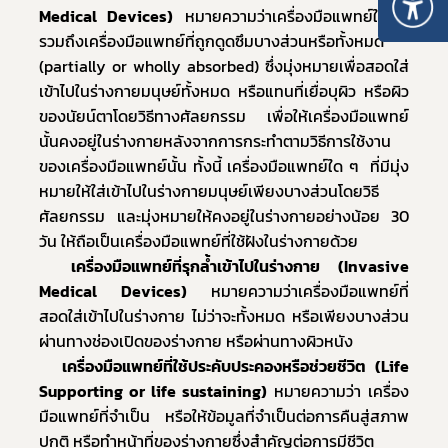
Medical Devices)
 หมายความว่าเครื่องมือแพทย์ใด ๆ 
รวมถึงเครื่องมือแพทย์ที่ถูกดูดซึมบางส่วนหรือทั้งหมด 
(partially or wholly absorbed) ซึ่งมุ่งหมายเพื่อสอดใส่
เข้าไปในร่างกายมนุษย์ทั้งหมด หรือแทนที่เยื่อบุผิว หรือผิว
ของนัยน์ตาโดยวิธีทางศัลยกรรม เพื่อให้เครื่องมือแพทย์
นั้นคงอยู่ในร่างกายหลังจากการกระทำตามวิธีการใช้งาน
ของเครื่องมือแพทย์นั้น ทั้งนี้ เครื่องมือแพทย์ใด ๆ  ที่มีมุ่ง
หมายให้ใส่เข้าไปในร่างกายมนุษย์เพียงบางส่วนโดยวิธี
ศัลยกรรม และมุ่งหมายให้คงอยู่ในร่างกายอย่างน้อย 30 
วัน ให้ถือเป็นเครื่องมือแพทย์ที่ใช้ฝังในร่างกายด้วย
เครื่องมือแพทย์ที่รุกล้ำเข้าไปในร่างกาย (Invasive 
Medical Devices)
 หมายความว่าเครื่องมือแพทย์ที่
สอดใส่เข้าไปในร่างกาย ไม่ว่าจะทั้งหมด หรือเพียงบางส่วน 
ผ่านทางช่องเปิดของร่างกาย หรือผ่านทางผิวหนัง
เครื่องมือแพทย์ที่ใช้ประคับประคองหรือช่วยชีวิต (Life 
Supporting or life sustaining)
 หมายความว่า เครื่อง
มือแพทย์ที่จำเป็น หรือให้ข้อมูลที่จำเป็นต่อการคืนสู่สภาพ
ปกติ หรือทำหน้าที่ของร่างกายซึ่งสำคัญต่อการมีชีวิต