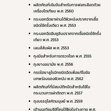
ผลิตภัณฑ์เข้มข้นสําหรับการฟอกเลือดด้วย
เครื่องไตเทียม พ.ศ. 2560	 
กระบอกฉีดยาผ่านใต้ผิวหนังปราศจากเชื้อ
ชนิดใช้ครั้งเดียว พ.ศ. 2553	 
กระบอกฉีดอินซูลินปราศจากเชื้อชนิดใช้ครั้ง
เดียว พ.ศ. 2553	 
เลนส์สัมผัส พ.ศ. 2553	 
ถุงมือสําหรับการตรวจโรค พ.ศ. 2555	 
ถุงยางอนามัย พ.ศ. 2556	 
กรดไฮยาลูโรนิกชนิดฉีดเพื่อแก้ไขข้อ
บกพร่องของผิวหนัง พ.ศ. 2562	 
ผลิตภัณฑ์ที่มีสมบัติหนืดสําหรับใช้ใน
กระบวนการผ่าตัดตา พ.ศ. 2557	 
ถุงบรรจุโลหิตมนุษย์ พ.ศ. 2559	 
เต้านมเทียมซิลิโคนใช้ฝังในร่างกาย พ.ศ. 