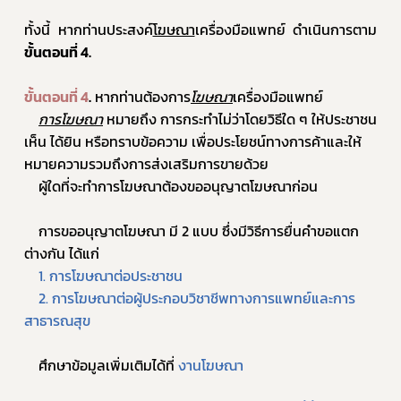
ทั้งนี้ หากท่านประสงค์
โฆษณา
เครื่องมือแพทย์ ดำเนินการตาม
ขั้นตอนที่ 4.
ขั้นตอนที่ 4
.
 หากท่านต้องการ
โฆษณา
เครื่องมือแพทย์ 
การโฆษณา
 หมายถึง การกระทำไม่ว่าโดยวิธีใด ๆ ให้ประชาชน
เห็น ได้ยิน หรือทราบข้อความ เพื่อประโยชน์ทางการค้าและให้
หมายความรวมถึงการส่งเสริมการขายด้วย 
	ผู้ใดที่จะทำการโฆษณาต้องขออนุญาตโฆษณาก่อน
	การขออนุญาตโฆษณา มี 2 แบบ ซึ่งมีวิธีการยื่นคำขอแตก
ต่างกัน ได้แก่
1. การโฆษณาต่อประชาชน
2. การโฆษณาต่อผู้ประกอบวิชาชีพทางการแพทย์และการ
สาธารณสุข
	ศึกษาข้อมูลเพิ่มเติมได้ที่ 
งานโฆษณา