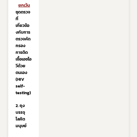
ยกเว้น
ชุดตรวจ
ที่
เกี่ยวข้อ
งกับการ
ตรวจคัด
กรอง
การติด
เชื้อเอชไอ
วีด้วย
ตนเอง 
(HIV 
self-
testing)
2. ถุง
บรรจุ
โลหิต
มนุษย์