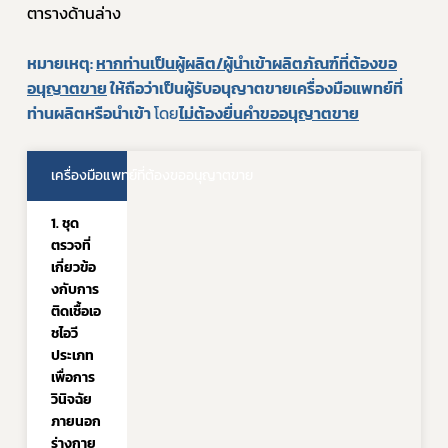
ตารางด้านล่าง
หมายเหตุ: 
หากท่านเป็นผู้ผลิต/ผู้นำเข้าผลิตภัณฑ์ที่ต้องขอ
อนุญาตขาย
 ให้ถือว่าเป็นผู้รับอนุญาตขายเครื่องมือแพทย์ที่
ท่านผลิตหรือนำเข้า 
โดย
ไม่ต้องยื่นคำขออนุญาตขาย
เครื่องมือแพทย์ที่ต้องขออนุญาตขาย
1. ชุด
ตรวจที่
เกี่ยวข้อ
งกับการ
ติดเชื้อเอ
ชไอวี 
ประเภท
เพื่อการ
วินิจฉัย
ภายนอก
ร่างกาย 