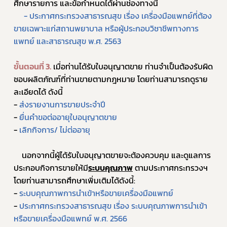
ศึกษารายการ และข้อกำหนดได้ผ่านช่องทางนี้
- ประกาศกระทรวงสาธารณสุข เรื่อง เครื่องมือแพทย์ที่ต้อง
ขายเฉพาะแก่สถานพยาบาล หรือผู้ประกอบวิชาชีพทางการ
แพทย์ และสาธารณสุข พ.ศ. 2563
ขั้นตอนที่ 3.
 เมื่อท่านได้รับใบอนุญาตขาย ท่านจำเป็นต้องรับผิด
ชอบผลิตภัณฑ์ที่ท่านขายตามกฎหมาย โดยท่านสามารถดูราย
ละเอียดได้ ดังนี้
- 
ส่งรายงานการขายประจำปี
- 
ยื่นคำขอต่ออายุใบอนุญาตขาย
- 
เลิกกิจการ/ ไม่ต่ออายุ
	นอกจากนี้ผู้ได้รับใบอนุญาตขายจะต้องควบคุม และดูแลการ
ประกอบกิจการขายให้มี
ระบบคุณภาพ
 ตามประกาศกระทรวงฯ 
โดยท่านสามารถศึกษาเพิ่มเติมได้ดังนี้:
- 
ระบบคุณภาพการนำเข้าหรือขายเครื่องมือแพทย์
- 
ประกาศกระทรวงสาธารณสุข เรื่อง ระบบคุณภาพการนำเข้า
หรือขายเครื่องมือแพทย์ พ.ศ. 2566