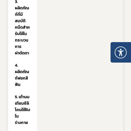
3. 
ผลิตภัณ
ฑ์ที่มี
สมบัติ
หนืดสําห
รับใช้ใน
กระบวน
การ
ผ่าตัดตา
4. 
ผลิตภัณ
ฑ์ฟอกสี
ฟัน
5. เต้านม
เทียมซิลิ
โคนใช้ฝัง
ใน
ร่างกาย