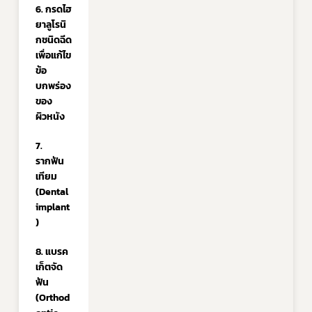
6. กรดไฮ
ยาลูโรนิ
กชนิดฉีด
เพื่อแก้ไข
ข้อ
บกพร่อง
ของ
ผิวหนัง
7. 
รากฟัน
เทียม 
(Dental 
implant
)
8. แบรค
เก็ตจัด
ฟัน 
(Orthod