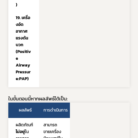
)
19. เครื่อ
งอัด
อากาศ
แรงดัน
บวก 
(Positiv
e 
Airway 
Pressur
e:PAP)
ในขั้นตอนนี้หากผลลัพธ์ได้เป็น:
ผลลัพธ์
การดำเนินการ
ผลิตภัณฑ์
สามารถ
ไม่อยู่
ใน
ขายเครื่อง