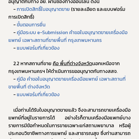
อนุญาตกับทาง อย. ผ่านช่องทางออนไลน์ ดังนี้
    - 
การเปิดสิทธิ์ใบอนุญาตขาย
 (รายละเอียด และแบบฟอร์ม
การเปิดสิทธิ์) 
	- 
ขั้นตอนการยื่น
    - 
คู่มือระบบ e-Submission คำขอใบอนุญาตขายเครื่องมือ
แพทย์ เฉพาะสถานที่ขายพื้นที่ กรุงเทพมหานคร
    - 
แบบฟอร์มที่เกี่ยวข้อง
	2.2 หากสถานที่ขาย 
คือ พื้นที่ต่างจังหวัด
นอกเหนือจาก
กรุงเทพมหานครฯ ให้ดำเนินการขออนุญาตกับทางสสจ.
	- 
คู่มือ คำขอใบอนุญาตขายเครื่องมือแพทย์ เฉพาะสถานที่
ขายพื้นที่ ต่างจังหวัด
	- 
แบบฟอร์มที่เกี่ยวข้อง
	เมื่อท่านได้รับใบอนุญาตขายแล้ว จึงจะสามารถขายเครื่องมือ
แพทย์ที่อยู่ในรายการได้ อย่างไรก็ตามเครื่องมือแพทย์บาง
รายการมีข้อกำหนดในการขายเฉพาะแก่สถานพยาบาล หรือผู้
ประกอบวิชาชีพทางการแพทย์ และสาธารณสุข ซึ่งท่านสามารถ