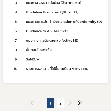
Subscribe
3
แนวทาง CSDT เล่มม่วง (สิงหาคม 60)
เลือกหัวข้อที่ท่านต้องการ Subscribe
4
Guideline E-sub rev 2(31 Jan 22)
5
แนวทางการจัดทำ Declaration of Conformity (DOC)
6
Guidance to ASEAN CSDT
ข่าวประชาสัมพันธ์ทั่วไป
7
ช่องทางการติดต่อกลุ่ม Active MD
8
ขั้นตอนใบจดแจ้ง
9
SaMD/AI
10
รายการเอกสารที่ใช้ขึ้นทะเบียน Active MD
1
2