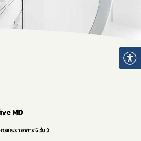
คำสั่งสำนักงานคณะกรรมการอาหารและยา
คู่มือกฎหมาย
tive MD
รและยา อาคาร 6 ชั้น 3