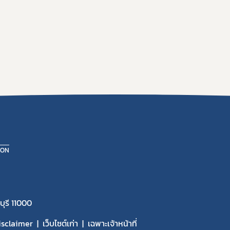
ION
ุรี 11000
isclaimer
เว็บไซต์เก่า
เฉพาะเจ้าหน้าที่