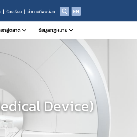
EN
า
ร้องเรียน
คำถามที่พบบ่อย
อกสู่ตลาด
ข้อมูลกฎหมาย
ี่เกี่ยวข้อง
หน้าที่กลุ่มกำกับดูแลหลังออกสู่ตลาด
ข่าวสารเกี่ยวกับกฎหมาย
Device)
ี่ของผู้ประกอบการด้านเครื่องมือแพทย์
ประชาพิจารณ์ร่างกฎหมาย
al Device)
ชีพทางการแพทย์
ัณฑ์ที่ถูกยกเลิก/เพิกถอน
พระราชบัญญัติเครื่องมือแพทย์
างกาย (IVD Medical Device)
ศรายชื่อหน่วยวิเคราะห์
กฎกระทรวง
 Device)
ูลด้านความปลอดภัยของเครื่องมือแพทย์
ประกาศกระทรวงสาธารณสุข
 Medical Device)
านการผลิต นำเข้า หรือขาย
ประกาศสำนักงานคณะกรรมการอาหารและยา
ประกาศคณะกรรมการเครื่องมือแพทย์
ระเบียบสำนักงานคณะกรรมการอาหารและยา
ระเบียบคณะกรรมการเครื่องมือแพทย์