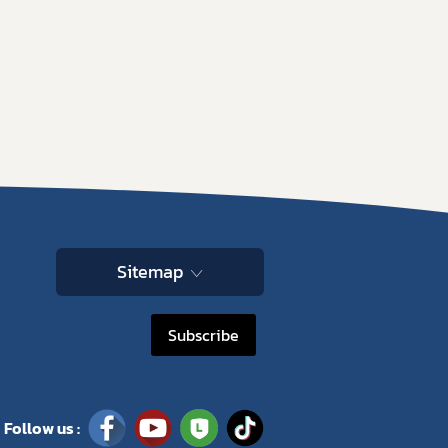
Sitemap
Subscribe
Follow us :