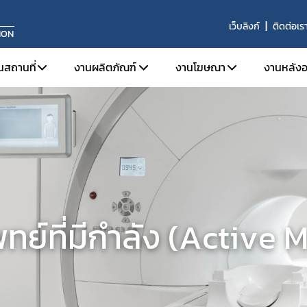
เว็บลิงก์
ติดต่อเร
ION
นสถานที่
งานผลิตภัณฑ์
งานโฆษณา
งานหลังอ
จดทะเบียนสถานประกอบการ
การขึ้นทะเบียนผลิตภัณฑ์
ข้อมูลเบื้องต้นและกฎหมายท
บทบาท
ใบอนุญาตขาย
งานเครื่องมือแพทย์ทั่วไป (General Medical 
โฆษณาต่อประชาชนทั่วไป
หน้าท
ระบบคุณภาพการผลิต
งานเครื่องมือแพทย์ที่มีกำลัง (Active Medic
โฆษณาต่อผู้ประกอบวิชา
ผลิตภ
ระบบคุณภาพการนำเข้าหรือขาย
งานเครื่องมือแพทย์สำหรับวินิจฉัยภายนอกร่
ประกา
ข่าวสารงานสถานที่
งานเครื่องมือแพทย์จดแจ้ง (Listing Medical
ข้อม
ทย์ที่มีกำลัง (Active
การปรึกษาแบบแปลนสถานที่ผลิตเครื่องมือแพทย์
รายง
ผลิตเพื่อการส่งออก
ผู้ควบคุมการผลิต/นำเข้า/ขายเครื่องมือแพทย์
วินิจฉัยผลิตภัณฑ์
ต่ออายุ
เลิกกิจการ/ไม่ต่ออายุ