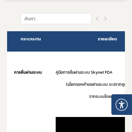
กระบวนงาน
รายละเอียด
การยื่นผ่านระบบ
คู่มือการยื่นผ่านระบบ Skynet FDA
(เมื่อกรอกคำขอผ่านระบบ จะปรากฎแบบ ล
จากระบบโดยอัตโนมัติ)