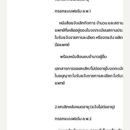
กรอกแบบฟอร์ม ล.พ.1
หนังสือแจ้งเลิกกิจการ จำนวน และสถานที่เก็บ
แพทย์ที่เหลืออยู่ของใบจดทะเบียนสถานประก
ใบรับแจ้งรายการละเอียด หรือจดแจ้ง ผลิต /นำเข
มือแพทย์
พร้อมหนังสือมอบอำนาจผู้ยื่น
เอกสารการขอยกเลิก/ไม่ต่ออายุใบจดทะเบีย
ใบอนุญาต ใบรับแจ้งรายการละเอียด ใบรับจดแจ้
แพทย์
2.ยกเลิกหลังหมดอายุ (แจ้งไม่ต่ออายุ)
กรอกแบบฟอร์ม ล.พ.2