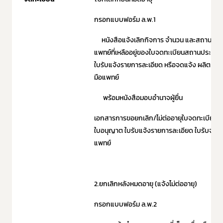
กรอกแบบฟอร์ม ล.พ.1
หนังสือแจ้งเลิกกิจการ จำนวน และสถานที่เก็บ
แพทย์ที่เหลืออยู่ของใบจดทะเบียนสถานประก
ใบรับแจ้งรายการละเอียด หรือจดแจ้ง ผลิต /นำเข
มือแพทย์
พร้อมหนังสือมอบอำนาจผู้ยื่น
เอกสารการขอยกเลิก/ไม่ต่ออายุใบจดทะเบีย
ใบอนุญาต ใบรับแจ้งรายการละเอียด ใบรับจดแจ้
แพทย์
2.ยกเลิกหลังหมดอายุ (แจ้งไม่ต่ออายุ)
กรอกแบบฟอร์ม ล.พ.2