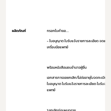
ผลิตภัณฑ์
กรอกใบคำขอ....
- ใบอนุญาต ใบรับแจ้งรายการละเอียด จดแจ้ง
เครื่องมือแพทย์
พร้อมหนังสือมอบอำนาจผู้ยื่น
เอกสารการขอยกเลิก/ไม่ต่ออายุใบจดทะเบีย
ใบอนุญาต ใบรับแจ้งรายการละเอียด ใบรับจดแจ้
แพทย์
1.ยกเลิกก่อนหมดอายุ