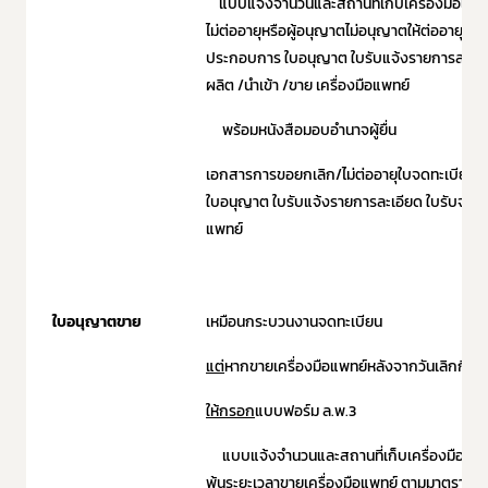
แบบแจ้งจำนวนและสถานที่เก็บเครื่องมือแพทย์ที่
ไม่ต่ออายุหรือผู้อนุญาตไม่อนุญาตให้ต่ออายุใ
Subscribe
ประกอบการ ใบอนุญาต ใบรับแจ้งรายการละเอี
ผลิต /นำเข้า /ขาย เครื่องมือแพทย์
เลือกหัวข้อที่ท่านต้องการ Subscribe
พร้อมหนังสือมอบอำนาจผู้ยื่น
เอกสารการขอยกเลิก/ไม่ต่ออายุใบจดทะเบีย
ใบอนุญาต ใบรับแจ้งรายการละเอียด ใบรับจดแจ้
แพทย์
ข่าวประชาสัมพันธ์ทั่วไป
ใบอนุญาตขาย
เหมือนกระบวนงานจดทะเบียน
แต่
หากขายเครื่องมือแพทย์หลังจากวันเลิกกิจก
ให้กรอก
แบบฟอร์ม ล.พ.3
แบบแจ้งจำนวนและสถานที่เก็บเครื่องมือแพทย์ที่
พ้นระยะเวลาขายเครื่องมือแพทย์ ตามมาตรา 38 