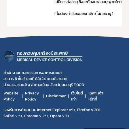
ไม่มีการต่ออายุ ซึ่งจะต้องมาขออนุญาตใหม่
( ไม่ต้องทำเรื่องขอยกเลิก/ไม่ต่ออายุ )
กองควบคุมเครื่องมือแพทย์
MEDICAL DEVICE CONTROL DIVISION
สำนักงานคณะกรรมการอาหารและยา
อาคาร 6 ชั้น 3 เลขที่ 88/24 ถนนติวานนท์
ตำบลตลาดขวัญ อำเภอเมือง จังหวัดนนทบุรี 11000
Website
Privacy
เว็บไซต์
เฉพาะเจ้า
Disclaimer
Policy
Policy
เก่า
หน้าที่
รองรับการทำงานบน Internet Explorer v9+, Firefox v.20+,
Safari v.5+, Chrome v.25+, Opera v.10+