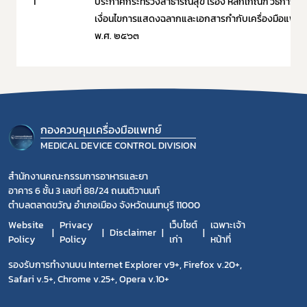
1
ประกาศกระทรวงสาธารณสุข เรื่อง หลักเกณฑ์ วิธีการ แล
เงื่อนไขการแสดงฉลากและเอกสารกำกับเครื่องมือแพทย์
พ.ศ. ๒๕๖๓
กองควบคุมเครื่องมือแพทย์
MEDICAL DEVICE CONTROL DIVISION
สำนักงานคณะกรรมการอาหารและยา
อาคาร 6 ชั้น 3 เลขที่ 88/24 ถนนติวานนท์
ตำบลตลาดขวัญ อำเภอเมือง จังหวัดนนทบุรี 11000
Website
Privacy
เว็บไซต์
เฉพาะเจ้า
Disclaimer
Policy
Policy
เก่า
หน้าที่
รองรับการทำงานบน Internet Explorer v9+, Firefox v.20+,
Safari v.5+, Chrome v.25+, Opera v.10+