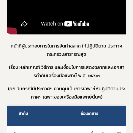
Subscribe
เลือกหัวข้อที่ท่านต้องการ Subscribe
หน้าที่ผู้ประกอบการในการจัดทําฉลาก ให้ปฏิบัติตาม ประกาศ
กระทรวงสาธารณสุข
ข่าวประชาสัมพันธ์ทั่วไป
เรื่อง หลักเกณฑ์ วิธีการ และเงื่อนไขการแสดงฉลากและเอกสา
รกํากับเครื่องมือแพทย์ พ.ศ. ๒๕๖๓
(ยกเว้นกรณีมีประกาศฯ ควบคุมเป็นการเฉพาะให้ปฏิบัติตามประ
กาศฯ เฉพาะของเครื่องมือแพทย์นั้นๆ)
ลำดับ
ชื่อเอกสาร