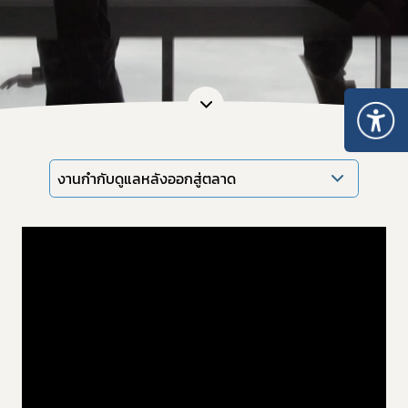
งานกำกับดูแลหลังออกสู่ตลาด