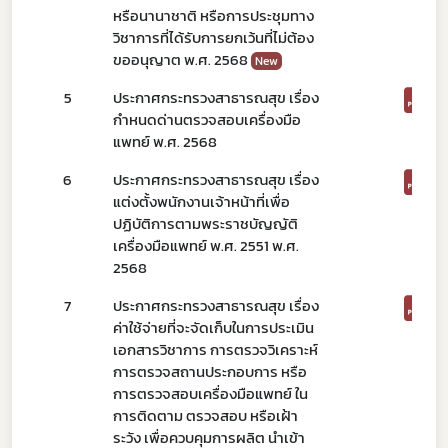
หรือนานาชาติ หรือการประชุมทาง
วิชาการที่ได้รับการยกเว้นที่ไม่ต้อง
ขออนุญาต พ.ศ. 2568
New
5
ประกาศกระทรวงสาธารณสุข เรื่อง
Subscribe
กำหนดด่านตรวจสอบเครื่องมือ
แพทย์ พ.ศ. 2568
เลือกหัวข้อที่ท่านต้องการ Subscribe
6
ประกาศกระทรวงสาธารณสุข เรื่อง
แต่งตั้งพนักงานเจ้าหน้าที่เพื่อ
ปฏิบัติการตามพระราชบัญญัติ
เครื่องมือแพทย์ พ.ศ. 2551 พ.ศ.
2568
ข่าวประชาสัมพันธ์ทั่วไป
7
ประกาศกระทรวงสาธารณสุข เรื่อง
ค่าใช้จ่ายที่จะจัดเก็บในการประเมิน
เอกสารวิชาการ การตรวจวิเคราะห์
การตรวจสถานประกอบการ หรือ
การตรวจสอบเครื่องมือแพทย์ ใน
การติดตาม ตรวจสอบ หรือเฝ้า
ระวัง เพื่อควบคุมการผลิต นำเข้า