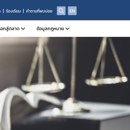
EN
า
ร้องเรียน
คำถามที่พบบ่อย
อกสู่ตลาด
ข้อมูลกฎหมาย
ี่เกี่ยวข้อง
หน้าที่กลุ่มกำกับดูแลหลังออกสู่ตลาด
ข่าวสารเกี่ยวกับกฎหมาย
Device)
ี่ของผู้ประกอบการด้านเครื่องมือแพทย์
ประชาพิจารณ์ร่างกฎหมาย
al Device)
ชีพทางการแพทย์
ัณฑ์ที่ถูกยกเลิก/เพิกถอน
พระราชบัญญัติเครื่องมือแพทย์
างกาย (IVD Medical Device)
ศรายชื่อหน่วยวิเคราะห์
กฎกระทรวง
 Device)
ูลด้านความปลอดภัยของเครื่องมือแพทย์
ประกาศกระทรวงสาธารณสุข
านการผลิต นำเข้า หรือขาย
ประกาศสำนักงานคณะกรรมการอาหารและยา
ประกาศคณะกรรมการเครื่องมือแพทย์
ระเบียบสำนักงานคณะกรรมการอาหารและยา
ระเบียบคณะกรรมการเครื่องมือแพทย์