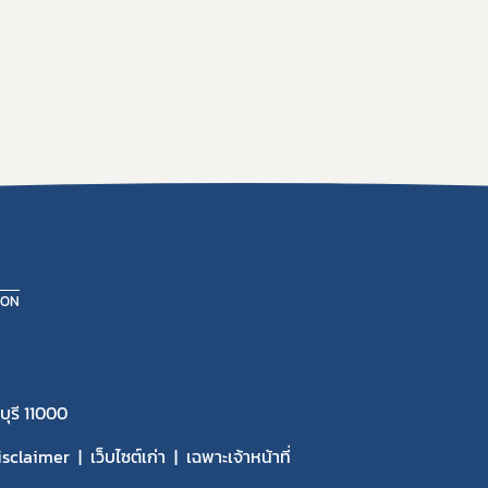
ION
ุรี 11000
isclaimer
เว็บไซต์เก่า
เฉพาะเจ้าหน้าที่