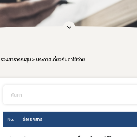
การขอยกเว้นไม่ต้องขออนุญาตผลิต นำเข้า ขาย
หนังสือรับรองเครื่องมือแพทย์เพื่อการส่งออก
กลุ่มส่งเสริมการประกอบการเครื่องมือแพทย์
งานเครื่องมือแพทย์วิจัยทางคลินิก (IDE)
ทรวงสาธารณสุข
​ประกาศเกี่ยวกับค่าใช้จ่าย
No.
ชื่อเอกสาร