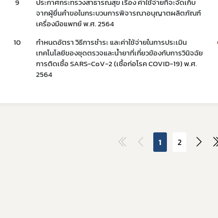
9
ประกาศกระทรวงสาธารณสุข เรื่อง ค่าใช้จ่ายที่จะจัดเก็บ
จากผู้ยื่นคำขอในกระบวนการพิจารณาอนุญาตผลิตภัณฑ์
เครื่องมือแพทย์ พ.ศ. 2564
ข่าวประชาสัมพันธ์
10
กำหนดอัตรา วิธีการชำระ และค่าใช้จ่ายในการประเมิน
่วไป
เทคโนโลยีของชุดตรวจและน้ำยาที่เกี่ยวข้องกับการวินิจฉัย
การติดเชื้อ SARS-CoV-2 (เชื้อก่อโรค COVID-19) พ.ศ.
2564
1
2