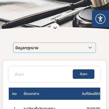
ข้อมูลกฎหมาย
ค้นหา
No
ชื่อเอกสาร
วันที่มีผลใช้บังคับ
Subscribe
เลือกหัวข้อที่ท่านต้องการ Subscribe
1
ระเบียบสำนักงานคณะ
15/05/50