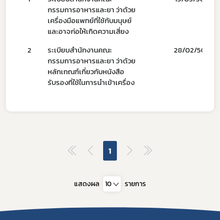
กรรมการอาหารและยา ว่าด้วย
เครื่องมือแพทย์ที่ใช้กับมนุษย์
และอาจก่อให้เกิดความเสี่ยง
2
ระเบียบสำนักงานคณะ
28/02/50
ข่าวประชาสัมพันธ์ทั่วไป
กรรมการอาหารและยา ว่าด้วย
หลักเกณฑ์เกี่ยวกับหนังสือ
รับรองที่ใช้ในการนำเข้าเครื่อง
1
แสดงผล
10
รายการ