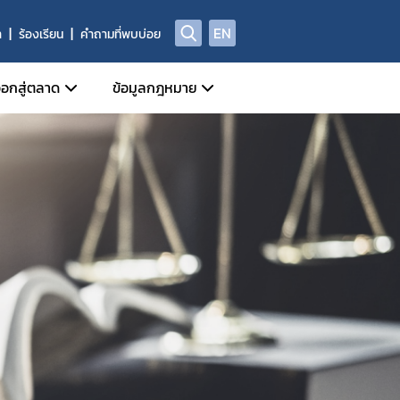
EN
า
ร้องเรียน
คำถามที่พบบ่อย
อกสู่ตลาด
ข้อมูลกฎหมาย
ี่เกี่ยวข้อง
หน้าที่กลุ่มกำกับดูแลหลังออกสู่ตลาด
ข่าวสารเกี่ยวกับกฎหมาย
Device)
ี่ของผู้ประกอบการด้านเครื่องมือแพทย์
ประชาพิจารณ์ร่างกฎหมาย
al Device)
ชีพทางการแพทย์
ัณฑ์ที่ถูกยกเลิก/เพิกถอน
พระราชบัญญัติเครื่องมือแพทย์
างกาย (IVD Medical Device)
ศรายชื่อหน่วยวิเคราะห์
กฎกระทรวง
 Device)
ูลด้านความปลอดภัยของเครื่องมือแพทย์
ประกาศกระทรวงสาธารณสุข
านการผลิต นำเข้า หรือขาย
ประกาศสำนักงานคณะกรรมการอาหารและยา
ประกาศคณะกรรมการเครื่องมือแพทย์
ระเบียบสำนักงานคณะกรรมการอาหารและยา
ระเบียบคณะกรรมการเครื่องมือแพทย์