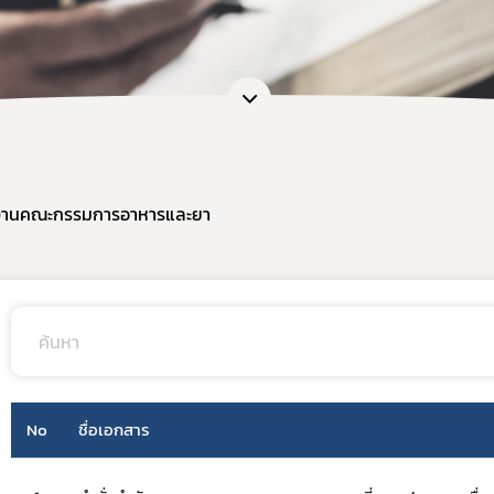
การขอยกเว้นไม่ต้องขออนุญาตผลิต นำเข้า ขาย
หนังสือรับรองเครื่องมือแพทย์เพื่อการส่งออก
กลุ่มส่งเสริมการประกอบการเครื่องมือแพทย์
งานเครื่องมือแพทย์วิจัยทางคลินิก (IDE)
กงานคณะกรรมการอาหารและยา
No
ชื่อเอกสาร