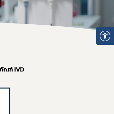
คำสั่งสำนักงานคณะกรรมการอาหารและยา
คู่มือกฎหมาย
ภัณฑ์ IVD