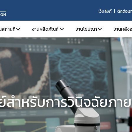
เว็บลิงก์
ติดต่อเร
ION
นสถานที่
งานผลิตภัณฑ์
งานโฆษณา
งานหลังอ
จดทะเบียนสถานประกอบการ
การขึ้นทะเบียนผลิตภัณฑ์
ข้อมูลเบื้องต้นและกฎหมายท
บทบาท
ใบอนุญาตขาย
งานเครื่องมือแพทย์ทั่วไป (General Medical 
โฆษณาต่อประชาชนทั่วไป
หน้าท
ระบบคุณภาพการผลิต
งานเครื่องมือแพทย์ที่มีกำลัง (Active Medic
โฆษณาต่อผู้ประกอบวิชา
ผลิตภ
ระบบคุณภาพการนำเข้าหรือขาย
งานเครื่องมือแพทย์สำหรับวินิจฉัยภายนอกร่
ประกา
ข่าวสารงานสถานที่
งานเครื่องมือแพทย์จดแจ้ง (Listing Medical
ข้อม
ย์สำหรับการวินิจฉัยภา
การปรึกษาแบบแปลนสถานที่ผลิตเครื่องมือแพทย์
รายง
ผลิตเพื่อการส่งออก
ผู้ควบคุมการผลิต/นำเข้า/ขายเครื่องมือแพทย์
วินิจฉัยผลิตภัณฑ์
ต่ออายุ
เลิกกิจการ/ไม่ต่ออายุ