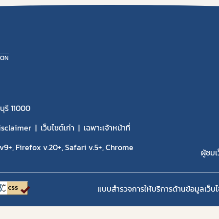
ION
ุรี 11000
isclaimer
เว็บไซต์เก่า
เฉพาะเจ้าหน้าที่
9+, Firefox v.20+, Safari v.5+, Chrome
ผู้ชมเ
แบบสำรวจการให้บริการด้านข้อมูลเว็บไ