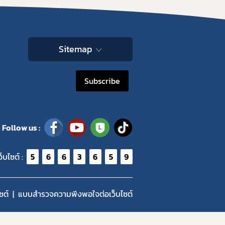
Sitemap
Subscribe
Follow us :
ว็บไซต์ :
5
6
6
3
6
5
9
ซต์
แบบสำรวจความพีงพอใจต่อเว็บไซต์