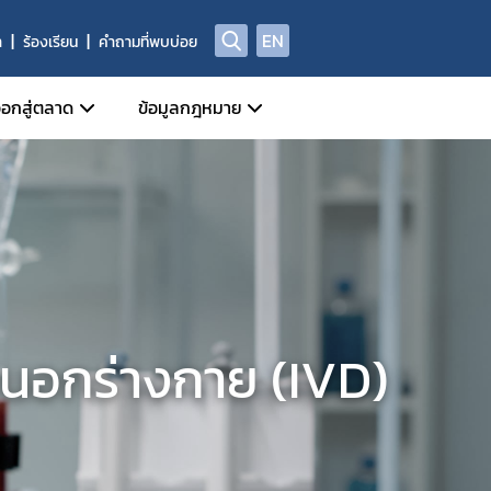
EN
า
ร้องเรียน
คำถามที่พบบ่อย
อกสู่ตลาด
ข้อมูลกฎหมาย
ี่เกี่ยวข้อง
หน้าที่กลุ่มกำกับดูแลหลังออกสู่ตลาด
ข่าวสารเกี่ยวกับกฎหมาย
Device)
ี่ของผู้ประกอบการด้านเครื่องมือแพทย์
ประชาพิจารณ์ร่างกฎหมาย
al Device)
ชีพทางการแพทย์
ัณฑ์ที่ถูกยกเลิก/เพิกถอน
พระราชบัญญัติเครื่องมือแพทย์
างกาย (IVD Medical Device)
ศรายชื่อหน่วยวิเคราะห์
กฎกระทรวง
 Device)
ูลด้านความปลอดภัยของเครื่องมือแพทย์
ประกาศกระทรวงสาธารณสุข
ยนอกร่างกาย (IVD)
านการผลิต นำเข้า หรือขาย
ประกาศสำนักงานคณะกรรมการอาหารและยา
ประกาศคณะกรรมการเครื่องมือแพทย์
ระเบียบสำนักงานคณะกรรมการอาหารและยา
ระเบียบคณะกรรมการเครื่องมือแพทย์