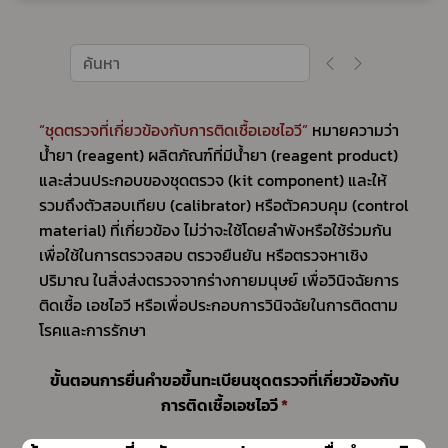
“ชุดตรวจที่เกี่ยวข้องกับการติดเชื้อเอชไอวี”
 หมายความว่า 
น้ํายา (reagent) ผลิตภัณฑ์ที่มีน้ํายา (reagent product) 
และส่วนประกอบของชุดตรวจ (kit component) และให้ 
รวมถึงตัวสอบเทียบ (calibrator) หรือตัวควบคุม (control 
material) ที่เกี่ยวข้อง ไม่ว่าจะใช้โดยลําพังหรือใช้ร่วมกัน 
เพื่อใช้ในการตรวจสอบ ตรวจยืนยัน หรือตรวจหาเชิง
ปริมาณ ในสิ่งส่งตรวจจากร่างกายมนุษย์ เพื่อวินิจฉัยการ
ติดเชื้อ เอชไอวี หรือเพื่อประกอบการวินิจฉัยในการติดตาม
โรคและการรักษา
ขั้นตอนการยื่นคำขอขึ้นทะเบียนชุดตรวจที่เกี่ยวข้องกับ
การติดเชื้อเอชไอวี 
*