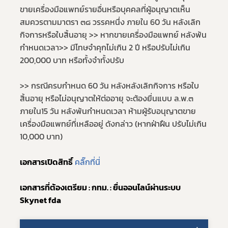
Subscribe
ขายเครื่องมือแพทย์รายอื่นหรือบุคคลที่ผู้อนุญาตเห็น
สมควรตามมาตรา ๓๘ วรรคหนึ่ง ภายใน 60 วัน หลังเลิก
เลือกหัวข้อที่ท่านต้องการ Subscribe
กิจการหรือใบสิ้นอายุ >> หากขายเครื่องมือแพทย์ หลังพ้น
กําหนดเวลา>> มีโทษจําคุกไม่เกิน 2 ปี หรือปรับไม่เกิน 
200,000 บาท หรือทั้งจําทั้งปรับ 
>> กรณีครบกําหนด 60 วัน หลังหลังเลิกกิจการ หรือใบ
ข่าวประชาสัมพันธ์ทั่วไป
สิ้นอายุ หรือไม่อนุญาตให้ต่ออายุ จะต้อง
ยื่นแบบ ล.พ.๓
ภายใน15 วัน หลังพ้นกําหนดเวลา ห้ามผู้รับอนุญาตขาย
เครื่องมือแพทย์ที่เหลืออยู่ ดังกล่าว (หากฝ่าฝืน ปรับไม่เกิน 
10,000 บาท)
เอกสารเปิดสิทธิ์
คลิ๊กที่นี่
เอกสารที่ต้องเตรียม : กทม. : ยื่นออนไลน์ผ่านระบบ 
Skynet fda