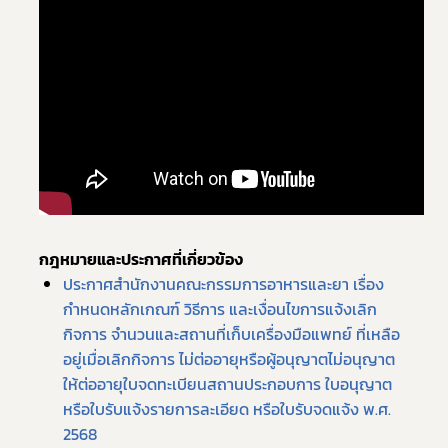
กฎหมายและประกาศที่เกี่ยวข้อง
ประกาศสำนักงานคณะกรรมการอาหารและยา เรื่อง 
กำหนดหลักเกณฑ์ วิธีการ และเงื่อนไขการแจ้งเลิก
กิจการ จำนวนและสถานที่เก็บเครื่องมือแพทย์ ที่เหลือ
อยู่เมื่อเลิกกิจการ ไม่ต่ออายุหรือผู้อนุญาตไม่อนุญาต
ให้ต่ออายุใบจดทะเบียนสถานประกอบการ ใบอนุญาต 
หรือใบรับแจ้งรายการละเอียด หรือใบรับจดแจ้ง พ.ศ. 
2568