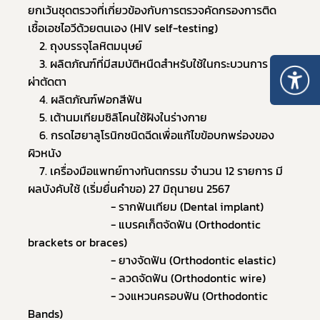
ยกเว้นชุดตรวจที่เกี่ยวข้องกับการตรวจคัดกรองการติด
เชื้อเอชไอวีด้วยตนเอง (HIV self-testing)
	2. ถุงบรรจุโลหิตมนุษย์
	3. ผลิตภัณฑ์ที่มีสมบัติหนืดสําหรับใช้ในกระบวนการ
ผ่าตัดตา
	4. ผลิตภัณฑ์ฟอกสีฟัน
	5. เต้านมเทียมซิลิโคนใช้ฝังในร่างกาย
	6. กรดไฮยาลูโรนิกชนิดฉีดเพื่อแก้ไขข้อบกพร่องของ
ผิวหนัง
	7. เครื่องมือแพทย์ทางทันตกรรม จำนวน 12 รายการ มี
ผลบังคับใช้ (เริ่มยื่นคำขอ) 27 มิถุนายน 2567
							 - รากฟันเทียม (Dental implant)
                             - แบรคเก็ตจัดฟัน (Orthodontic 
brackets or braces)
                             - ยางจัดฟัน (Orthodontic elastic)
                             - ลวดจัดฟัน (Orthodontic wire)
                             - วงแหวนครอบฟัน (Orthodontic 
Bands)