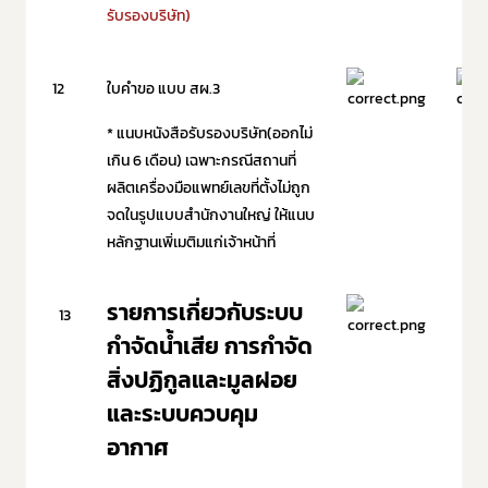
รับรองบริษัท)
12
ใบคำขอ แบบ สผ.3
* แนบหนังสือรับรองบริษัท(ออกไม่
เกิน 6 เดือน) เฉพาะกรณีสถานที่
ผลิตเครื่องมือแพทย์เลขที่ตั้งไม่ถูก
จดในรูปแบบสำนักงานใหญ่ ให้แนบ
หลักฐานเพิ่เมติมแก่เจ้าหน้าที่
รายการเกี่ยวกับระบบ
13
กำจัดน้ำเสีย การกำจัด
สิ่งปฏิกูลและมูลฝอย
และระบบควบคุม
อากาศ