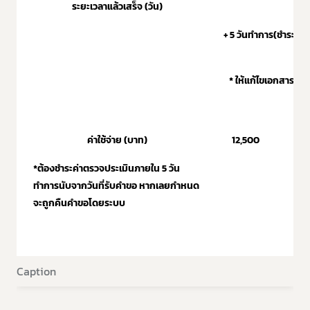
ระยะเวลาแล้วเสร็จ (วัน)
+ 5 วันทำการ(ชำระค่า
* ให้แก้ไขเอกสารได้
ค่าใช้จ่าย (บาท)
12,500
6,
*ต้องชำระค่าตรวจประเมินภายใน 5 วัน
ทำการนับจากวันที่รับคำขอ หากเลยกำหนด
จะถูกคืนคำขอโดยระบบ
Caption