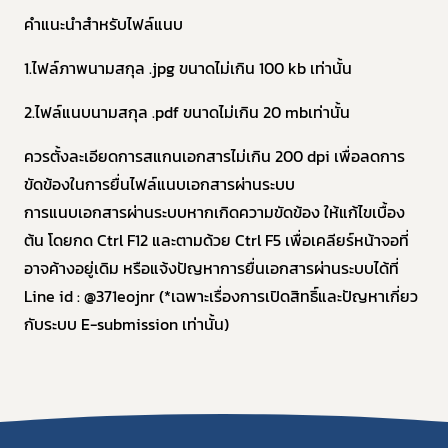
คำแนะนำสำหรับไฟล์แนบ
1.ไฟล์ภาพนามสกุล .jpg ขนาดไม่เกิน 100 kb เท่านั้น
2.ไฟล์แนบนามสกุล .pdf ขนาดไม่เกิน 20 mbเท่านั้น
ควรตั้งละเอียดการสแกนเอกสารไม่เกิน 200 dpi เพื่อลดการ
ขัดข้องในการยื่นไฟล์แนบเอกสารผ่านระบบ
การแนบเอกสารผ่านระบบหากเกิดความขัดข้อง ให้แก้ไขเบื้อง
ต้น โดยกด Ctrl F12 และตามด้วย Ctrl F5 เพื่อเคลียร์หน้าจอที่
อาจค้างอยู่เดิม หรือแจ้งปัญหาการยื่นเอกสารผ่านระบบได้ที่
Line id : @371eojnr (*เฉพาะเรื่องการเปิดสิทธิ์และปัญหาเกี่ยว
กับระบบ E-submission เท่านั้น)