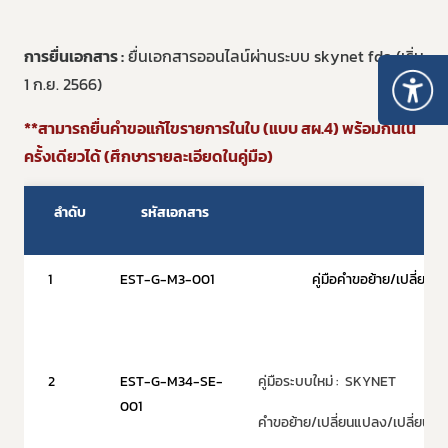
การยื่นเอกสาร :
ยื่นเอกสารออนไลน์ผ่านระบบ skynet fda (เริ่ม
1 ก.ย. 2566)
**สามารถยื่นคำขอแก้ไขรายการในใบ (แบบ สผ.4) พร้อมกันใน
ครั้งเดียวได้ (ศึกษารายละเอียดในคู่มือ)
ลำดับ
รหัสเอกสาร
1
EST-G-M3-001
คู่มือคำขอย้าย/เปลี่ย
2
EST-G-M34-SE-
คู่มือระบบใหม่ : SKYNET
001
คำขอย้าย/เปลี่ยนแปลง/เปลี่ยนแ