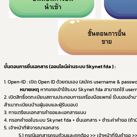
ขั้นตอนการยื่นเอกสาร (ออนไลน์ผ่านระบบ Skynet fda ) :
1. Open-ID : เปิด Open ID ด้วยตนเอง (สมัคร username & passwor
หมายเหตุ
 หากเคยเข้าใช้ระบบ Skynet fda สามารถใช้ use
2. เปิดสิทธิ์จดทะเบียนสถานประกอบการเครื่องมือแพทย์ (ใบมอบอำนา
Subscribe
สำเนาทะเบียนบ้านผู้มอบและผู้รับมอบ)
3. การเตรียมเอกสารคำขอและเอกสารแนบ
เลือกหัวข้อที่ท่านต้องการ Subscribe
4. กรอกคำขอในระบบ Skynet fda + ยื่นเอกสาร + ชำระค่าคำขอ (ถ้าม
5. เจ้าหน้าที่พิจารณาเอกสาร
5.1 กรณีเอกสารครบถ้วนและถูกต้อง >> เจ้าหน้าที่รับคำขอ >