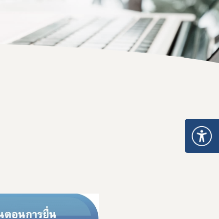
คำสั่งสำนักงานคณะกรรมการอาหารและยา
คู่มือกฎหมาย