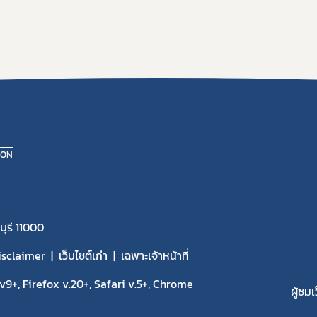
ION
ุรี 11000
isclaimer
เว็บไซต์เก่า
เฉพาะเจ้าหน้าที่
9+, Firefox v.20+, Safari v.5+, Chrome
ผู้ชมเ