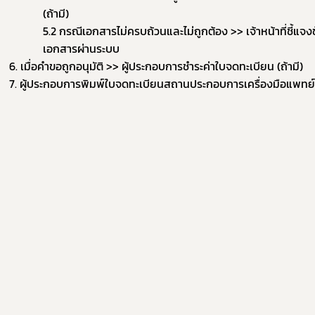
(ถ้ามี)
5.2 กรณีเอกสารไม่ครบถ้วนและไม่ถูกต้อง >> เจ้าหน้าที่ชี้แ
ข่าวประชาสัมพันธ์
เอกสารผ่านระบบ
่วไป
6. เมื่อคำขอถูกอนุมัติ >> ผู้ประกอบการชำระค่าใบจดทะเบียน (ถ้ามี)
7. ผู้ประกอบการพิมพ์ใบจดทะเบียนสถานประกอบการเครื่องมือแพทย