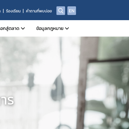
EN
า
ร้องเรียน
คำถามที่พบบ่อย
อกสู่ตลาด
ข้อมูลกฎหมาย
ี่เกี่ยวข้อง
หน้าที่กลุ่มกำกับดูแลหลังออกสู่ตลาด
ข่าวสารเกี่ยวกับกฎหมาย
Device)
ี่ของผู้ประกอบการด้านเครื่องมือแพทย์
ประชาพิจารณ์ร่างกฎหมาย
al Device)
ชีพทางการแพทย์
ัณฑ์ที่ถูกยกเลิก/เพิกถอน
พระราชบัญญัติเครื่องมือแพทย์
างกาย (IVD Medical Device)
ศรายชื่อหน่วยวิเคราะห์
กฎกระทรวง
 Device)
ูลด้านความปลอดภัยของเครื่องมือแพทย์
ประกาศกระทรวงสาธารณสุข
าร
านการผลิต นำเข้า หรือขาย
ประกาศสำนักงานคณะกรรมการอาหารและยา
ประกาศคณะกรรมการเครื่องมือแพทย์
ระเบียบสำนักงานคณะกรรมการอาหารและยา
ระเบียบคณะกรรมการเครื่องมือแพทย์