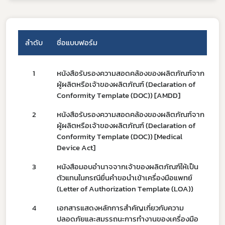
ลำดับ
ชื่อแบบฟอร์ม
1
หนังสือรับรองความสอดคล้องของผลิตภัณฑ์จาก
ผู้ผลิตหรือเจ้าของผลิตภัณฑ์ (Declaration of
Conformity Template (DOC)) [AMDD]
2
หนังสือรับรองความสอดคล้องของผลิตภัณฑ์จาก
ผู้ผลิตหรือเจ้าของผลิตภัณฑ์ (Declaration of
Subscribe
Conformity Template (DOC)) [Medical
Device Act]
เลือกหัวข้อที่ท่านต้องการ Subscribe
3
หนังสือมอบอำนาจจากเจ้าของผลิตภัณฑ์ให้เป็น
ตัวแทนในกรณียื่นคำขอนำเข้าเครื่องมือแพทย์
(Letter of Authorization Template (LOA))
4
เอกสารแสดงหลักการสำคัญเกี่ยวกับความ
ข่าวประชาสัมพันธ์ทั่วไป
ปลอดภัยและสมรรถนะการทำงานของเครื่องมือ