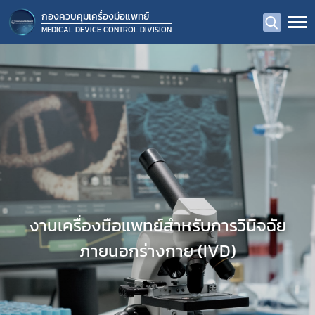
กองควบคุมเครื่องมือแพทย์
MEDICAL DEVICE CONTROL DIVISION
งานเครื่องมือแพทย์สำหรับการวินิจฉัย
ภายนอกร่างกาย (IVD)