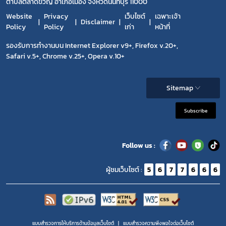
ตำบลตลาดขวัญ อำเภอเมือง จังหวัดนนทบุรี 11000
Website
Privacy
เว็บไซต์
เฉพาะเจ้า
Disclaimer
Policy
Policy
เก่า
หน้าที่
รองรับการทำงานบน Internet Explorer v9+, Firefox v.20+,
Safari v.5+, Chrome v.25+, Opera v.10+
Sitemap
Subscribe
Follow us :
ผู้ชมเว็บไซต์ :
5
6
7
7
6
6
6
แบบสำรวจการให้บริการด้านข้อมูลเว็บไซต์
แบบสำรวจความพีงพอใจต่อเว็บไซต์