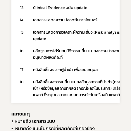
13
Clinical Evidence ฉบับ update
14
เอกสารแสดงความปลอดภัยทางไซเบอร์
15
เอกสารแสดงการวิเคราะห์ความเสี่ยง (Risk analysis) ฉบับ 
update
16
หลักฐานการได้รับอนุมัติการเปลี่ยนแปลงจากหน่วยงานที่
อนุญาตผลิตภัณฑ์
17
หนังสือชี้แจงจากผู้นำเข้า เพื่อระบุเหตุผล
18
หนังสือชี้แจงการเปลี่ยนแปลงข้อมูลสถานที่นำเข้า (กรณีนำ
เข้า) หรือข้อมูลสถานที่ผลิต (กรณีผลิตในประเทศ) เครื่องมือ
แพทย์ ที่ระบุบนฉลากและเอกสารกำกับเครื่องมือแพทย์
หมายเหตุ
/ หมายถึง เอกสารแนบ
•  หมายถึง แนบในกรณีที่ผลิตภัณฑ์เกี่ยวข้อง