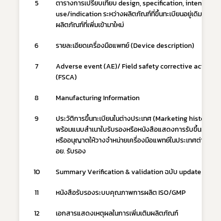
5
ตารางการเปรียบเทียบ design, specification, intended 
use/indication ระหว่างผลิตภัณฑ์ที่ขึ้นทะเบียนอยู่เดิม และ
ผลิตภัณฑ์ที่เพิ่มเข้ามาใหม่
6
รายละเอียดเครื่องมือแพทย์ (Device description)
7
Adverse event (AE)/ Field safety corrective action 
(FSCA)
8
Manufacturing Information
9
ประวัติการขึ้นทะเบียนในต่างประเทศ (Marketing history) 
พร้อมแนบสำเนาใบรับรองหรือหนังสือแสดงการรับขึ้นทะเบีย
หรืออนุญาตให้วางจำหน่ายเครื่องมือแพทย์ในประเทศต่างๆ ที่ 
อย. รับรอง
10
Summary Verification & validation ฉบับ update
11
หนังสือรับรองระบบคุณภาพการผลิต ISO/GMP
12
เอกสารแสดงเหตุผลในการเพิ่มเติมผลิตภัณฑ์