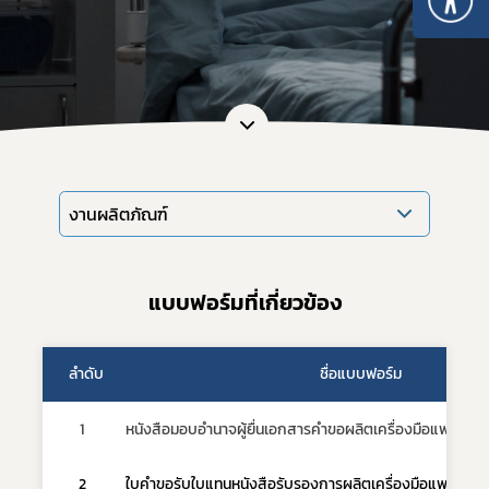
งานผลิตภัณฑ์
Subscribe
แบบฟอร์มที่เกี่ยวข้อง
เลือกหัวข้อที่ท่านต้องการ Subscribe
ลำดับ
ชื่อแบบฟอร์ม
1
หนังสือมอบอำนาจผู้ยื่นเอกสารคำขอผลิตเครื่องมือแพทย์เพื
ข่าวประชาสัมพันธ์ทั่วไป
2
ใบคำขอรับใบแทนหนังสือรับรองการผลิตเครื่องมือแพทย์เพื่