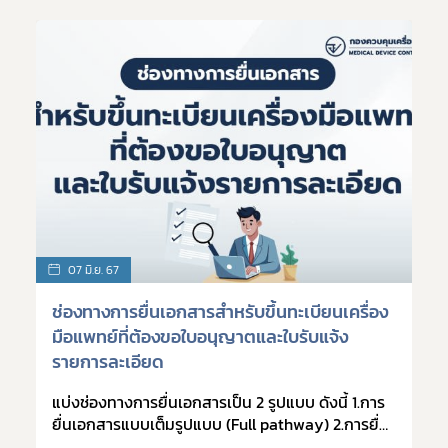
07 มิ.ย. 67
ช่องทางการยื่นเอกสารสำหรับขึ้นทะเบียนเครื่อง
ก
มือแพทย์ที่ต้องขอใบอนุญาตและใบรับแจ้ง
(
รายการละเอียด
แบ่งช่องทางการยื่นเอกสารเป็น 2 รูปแบบ ดังนี้ 1.การ
ก
ยื่นเอกสารแบบเต็มรูปแบบ (Full pathway) 2.การยื่น
C
เอกสารแบบย่อ (Abridged pathway) ...