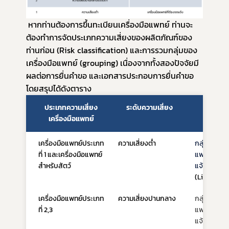
 หากท่านต้องการขึ้นทะเบียนเครื่องมือแพทย์ ท่านจะ
ต้องทำการ
จัดประเภทความเสี่ยงของผลิตภัณฑ์ของ
ท่านก่อน (Risk classification)
 และการรวมกลุ่มของ
เครื่องมือแพทย์ (grouping) เนื่องจากทั้งสองปัจจัยมี
ผลต่อการยื่นคำขอ และเอกสารประกอบการยื่นคำขอ 
โดยสรุปได้ดังตาราง
ประเภทความเสี่ยง
ระดับความเสี่ยง
กลุ่ม
เครื่องมือแพทย์
เครื่องมือแพทย์ประเภท
ความเสี่ยงต่ำ
กลุ่มเครื่อง
ที่ 1 และเครื่องมือแพทย์
แพทย์ที่ผู้ผ
สำหรับสัตว์
แจ้ง
(Listing m
เครื่องมือแพทย์ประเภท
ความเสี่ยงปานกลาง
กลุ่มเครื่อง
ที่ 2,3
แพทย์ที่ผู้ผ
แจ้งรายการ