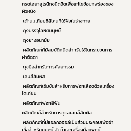
กรดไฮยาลูโรนิกชนิดฉีดเพื่อแก้ไขข้อบกพร่องของ
ผิวหนัง 
 เต้านมเทียมซิลิโคนที่ใช้ฝังในร่างกาย
 ถุงบรรจุโลหิตมนุษย์
 ถุงยางอนามัย
 ผลิตภัณฑ์ที่มีสมบัติหนืดสำหรับใช้ในกระบวนการ
ผ่าตัดตา
 ถุงมือสำหรับการศัลยกรรม
 เลนส์สัมผัส
 ผลิตภัณฑ์เข้มข้นสำหรับการฟอกเลือดด้วยเครื่อง
ไตเทียม
 ผลิตภัณฑ์ฟอกสีฟัน
ผลิตภัณฑ์สำหรับการดูแลเลนส์สัมผัส
 ผลิตภัณฑ์ที่มีแอลกอฮอล์เป็นส่วนประกอบเพื่อฆ่า
เชื้อสำหรับมนุษย์ สัตว์ และเครื่องมือแพทย์